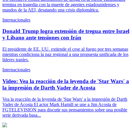
termina en tragedia con la muerte de agentes estadounidenses y
mandos de la AEI, desatando una crisis diplomática.
Internacionales
Donald Trump logra extensión de tregua entre Israel
y Líbano ante tensiones con Irán
El presidente de EE. UU. extiende el cese al fuego por tres semanas
mientras condiciona la paz regional a una propuesta unificada de los
líderes iraníes.
Internacionales
Video: Vea la reacción de la leyenda de 'Star Wars' a
la impresión de Darth Vader de Acosta
Vea la reacción de la leyenda de 'Star Wars' a la impresión de Darth
Vader de Acosta El actor Mark Hamill se une a Jim Acosta de
FGTELEVISION para discutir sus pensamientos sobre una posible
serie derivada basa...