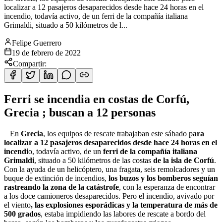
localizar a 12 pasajeros desaparecidos desde hace 24 horas en el
incendio, todavía activo, de un ferri de la compañía italiana
Grimaldi, situado a 50 kilómetros de l...
Felipe Guerrero
19 de febrero de 2022
Compartir:
Ferri se incendia en costas de Corfú,
Grecia ; buscan a 12 personas
En
Grecia
, los equipos de rescate trabajaban este sábado p
ara
localizar a 12 pasajeros desaparecidos desde hace 24 horas en el
incendi
o, todavía activo, de un
ferri de la compañía italiana
Grimaldi
, situado a 50 kilómetros de las costas
de la isla de Corfú
.
Con la ayuda de un helicóptero, una fragata, seis remolcadores y un
buque de extinción de incendios,
los buzos y los bomberos seguían
rastreando la zona de la catástrofe
, con la esperanza de encontrar
a los doce camioneros desaparecidos. Pero el incendio, avivado por
el viento
, las explosiones esporádicas y la temperatura de más de
500 grados
, estaba impidiendo las labores de rescate a bordo del