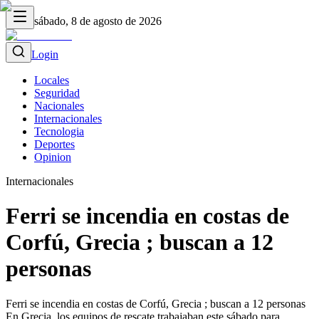
sábado, 8 de agosto de 2026
Login
Locales
Seguridad
Nacionales
Internacionales
Tecnologia
Deportes
Opinion
Internacionales
Ferri se incendia en costas de
Corfú, Grecia ; buscan a 12
personas
Ferri se incendia en costas de Corfú, Grecia ; buscan a 12 personas
En Grecia, los equipos de rescate trabajaban este sábado para