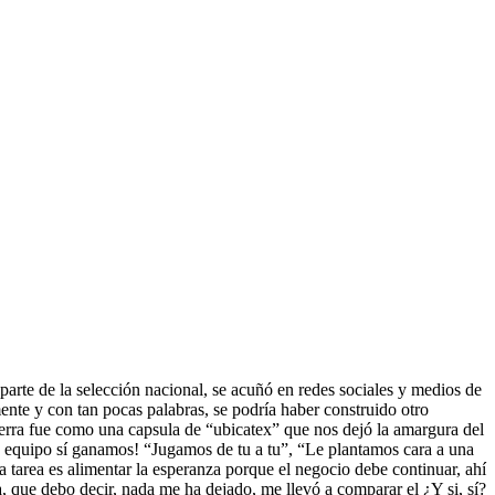
 parte de la selección nacional, se acuñó en redes sociales y medios de
ente y con tan pocas palabras, se podría haber construido otro
erra fue como una capsula de “ubicatex” que nos dejó la amargura del
ste equipo sí ganamos! “Jugamos de tu a tu”, “Le plantamos cara a una
a tarea es alimentar la esperanza porque el negocio debe continuar, ahí
a, que debo decir, nada me ha dejado, me llevó a comparar el ¿Y si, sí?