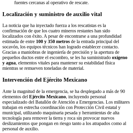
fuentes cercanas al operativo de rescate.
Localización y suministro de auxilio vital
La noticia que ha inyectado fuerza a los rescatistas es la
confirmación de que los cuatro mineros restantes han sido
localizados con éxito. A pesar de encontrarse a una profundidad
estimada de entre
100 y 350 metros
de la entrada principal del
socavón, los equipos técnicos han logrado establecer contacto.
Gracias a maniobras de ingeniería de precisión y la apertura de
pequeños ductos entre el escombro, se les ha suministrado
oxígeno
y agua
, elementos vitales para mantener su estabilidad física
mientras se remueven toneladas de material.
Intervención del Ejército Mexicano
Ante la magnitud de la emergencia, se ha desplegado a más de 90
elementos del
Ejército Mexicano
, incluyendo personal
especializado del Batallón de Atención a Emergencias. Los militares
trabajan en estrecha coordinación con Protección Civil estatal y
municipal, utilizando maquinaria pesada y herramientas de alta
tecnología para remover la tierra y roca sin provocar nuevos
deslizamientos que pongan en riesgo tanto a los atrapados como al
personal de auxilio.