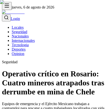
jueves, 6 de agosto de 2026
Login
Locales
Seguridad
Nacionales
Internacionales
Tecnologia
Deportes
Opinion
Seguridad
Operativo crítico en Rosario:
Cuatro mineros atrapados tras
derrumbe en mina de Chele
Equipos de emergencia y el Ejército Mexicano trabajan a
contrarreloj para rescatar a cuatro trabajadores localizados con vida