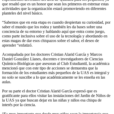
que resaltó que es un honor que sean los primeros en estrenar estas
actividades que la organización estará promoviendo en diferentes
planteles del nivel básico.
“Sabemos que en esta etapa es cuando despiertan su curiosidad, por
saber el mundo que los rodea y también les da bases sobre una
conciencia de su entorno y hablando aquí que entra como juego,
como parte inclusiva sobre el uso de la tecnología y abordando en
estas magas de dar esos chispazos sobre el sabor, el deseo de
aprender “enfatizó.
Acompañada por los doctores Cristian Alarid García y Marcos
Daniel González Llanes, docentes e investigadores de Ciencias
Químico-Biológicas que asesoran al Club Estudiantil, la académica
mencionó que con este tipo de acciones se demuestra que la
formación de los estudiantes más pequeños de la UAS es integral y
no solo se suscribe a lo que académicamente se les enseña en las
aulas.
Por su parte el doctor Cristian Alarid García expresó que es
gratificante para ellos visitar las instalaciones del Jardin de Niños de
la UAS ya que buscan dejar en las niñas y niños esa chispa de
interés por la ciencia.
“Es muy importante que desde muy niños vean la importancia que