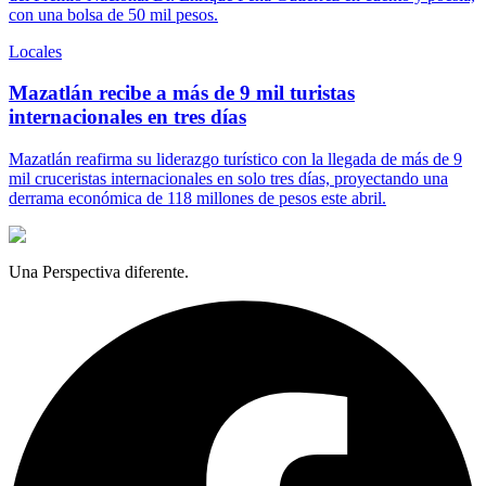
con una bolsa de 50 mil pesos.
Locales
Mazatlán recibe a más de 9 mil turistas
internacionales en tres días
Mazatlán reafirma su liderazgo turístico con la llegada de más de 9
mil cruceristas internacionales en solo tres días, proyectando una
derrama económica de 118 millones de pesos este abril.
Una Perspectiva diferente.