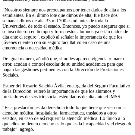
“Nosotros siempre nos preocupamos por tener dados de alta a los
estudiantes. En el último lote que dimos de alta, fue hace dos
semanas dimos de alta 33 mil 300 estudiantes de toda la
Universidad, de todo el estado. Entonces, yo puedo asegurar que si
se inscribieron en tiempo y forma estos alumnos ya están dados de
alta ante el seguro”, explicó al señalar la importancia de que los
jóvenes cuenten con su seguro facultativo en caso de una
emergencia o necesidad médica.
De igual manera, añadió que, si no les aparece vigencia o marca
error, acudan a control escolar de su unidad académica para que
hagan las gestiones pertinentes con la Dirección de Prestaciones
Sociales.
Esther del Rosario Salcido Ávila, encargada del Seguro Facultativo
de la Dirección, reiteró la importancia de que los alumnos y
prestadores de servicio social estén dados de alta ante el IMSS.
“Esta prestación les da derecho a todo lo que tiene que ver con la
atención médica, hospitalaria, farmacéutica, traslados a otros
estados, en caso de así requerir la atención médica. Lo único a lo
que ellos no tienen derecho es lo que es la incapacidad y el riesgo de
trabajo”, agregó.