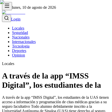
lunes, 10 de agosto de 2026
Login
Locales
Seguridad
Nacionales
Internacionales
Tecnologia
Deportes
Opinion
Locales
A través de la app “IMSS
Digital”, los estudiantes de la
A través de la app “IMSS Digital”, los estudiantes de la UAS tienen
acceso a información y programación de citas médicas gracias a su
seguro facultativo Todo alumno debidamente inscrito a la
Universidad Autónoma de Sinaloa (UAS) tiene derecho al seguro