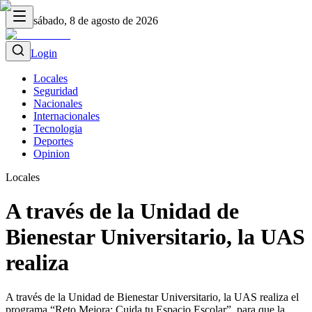
sábado, 8 de agosto de 2026
Login
Locales
Seguridad
Nacionales
Internacionales
Tecnologia
Deportes
Opinion
Locales
A través de la Unidad de
Bienestar Universitario, la UAS
realiza
A través de la Unidad de Bienestar Universitario, la UAS realiza el
programa “Reto Mejora: Cuida tu Espacio Escolar”, para que la