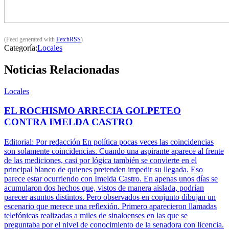
(Feed generated with
FetchRSS
)
Categoría:
Locales
Noticias Relacionadas
Locales
EL ROCHISMO ARRECIA GOLPETEO
CONTRA IMELDA CASTRO
Editorial: Por redacción En política pocas veces las coincidencias
son solamente coincidencias. Cuando una aspirante aparece al frente
de las mediciones, casi por lógica también se convierte en el
principal blanco de quienes pretenden impedir su llegada. Eso
parece estar ocurriendo con Imelda Castro. En apenas unos días se
acumularon dos hechos que, vistos de manera aislada, podrían
parecer asuntos distintos. Pero observados en conjunto dibujan un
escenario que merece una reflexión. Primero aparecieron llamadas
telefónicas realizadas a miles de sinaloenses en las que se
preguntaba por el nivel de conocimiento de la senadora con licencia.