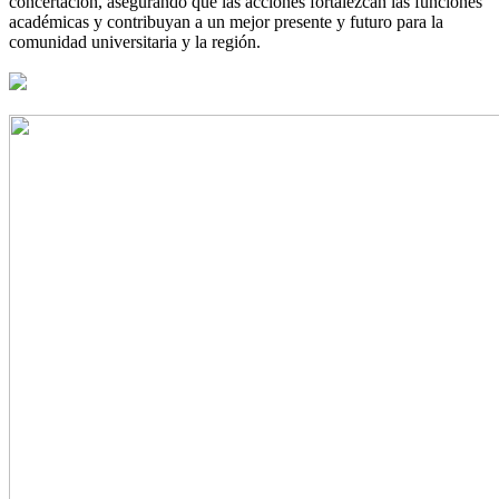
concertación, asegurando que las acciones fortalezcan las funciones
académicas y contribuyan a un mejor presente y futuro para la
comunidad universitaria y la región.