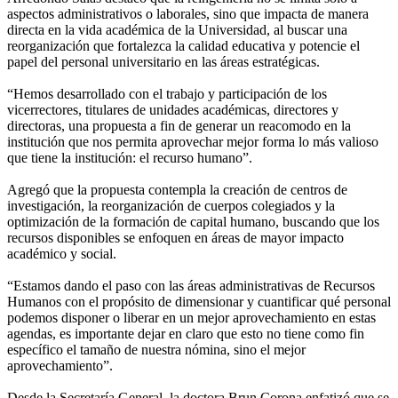
aspectos administrativos o laborales, sino que impacta de manera
directa en la vida académica de la Universidad, al buscar una
reorganización que fortalezca la calidad educativa y potencie el
papel del personal universitario en las áreas estratégicas.
“Hemos desarrollado con el trabajo y participación de los
vicerrectores, titulares de unidades académicas, directores y
directoras, una propuesta a fin de generar un reacomodo en la
institución que nos permita aprovechar mejor forma lo más valioso
que tiene la institución: el recurso humano”.
Agregó que la propuesta contempla la creación de centros de
investigación, la reorganización de cuerpos colegiados y la
optimización de la formación de capital humano, buscando que los
recursos disponibles se enfoquen en áreas de mayor impacto
académico y social.
“Estamos dando el paso con las áreas administrativas de Recursos
Humanos con el propósito de dimensionar y cuantificar qué personal
podemos disponer o liberar en un mejor aprovechamiento en estas
agendas, es importante dejar en claro que esto no tiene como fin
específico el tamaño de nuestra nómina, sino el mejor
aprovechamiento”.
Desde la Secretaría General, la doctora Brun Corona enfatizó que se