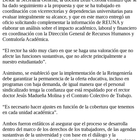
ha dado seguimiento a la propuesta y que se ha trabajado en
coordinación con vicerrectorías y dependencias universitarias para
evaluar integralmente su alcance, y que en este marco entregó un
oficio solicitando complementar la información de REUNA y
elaborar un análisis sobre el impacto académico, laboral y financiero
en coordinación con la Dirección General de Recursos Humanos y
Contraloría Académica.
“El rector ha sido muy claro en que se haga una valoración que no
afecte las funciones sustantivas, que no afecte principalmente a
nuestro estudiantado”.
Asimismo, se estableció que la implementación de la Reingeniería
debe garantizar la permanencia de la oferta educativa, incluso en
programas con baja demanda, de igual manera que el personal
sindicalizado tenga la confianza que está respaldado por el rector
doctor Jesús Madueña Molina y el Contrato Colectivo de Trabajo.
“Es necesario hacer ajustes en función de la cobertura que tenemos
en cada unidad académica”.
Ambos fueron enfáticos al asegurar que el proceso se desarrolla
dentro del marco de los derechos de los trabajadores, de las agendas
sustantivas de la universidad y con base en el diálogo y la