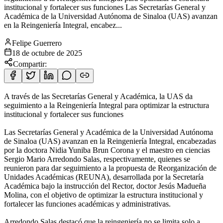
institucional y fortalecer sus funciones Las Secretarías General y
Académica de la Universidad Autónoma de Sinaloa (UAS) avanzan
en la Reingeniería Integral, encabez...
Felipe Guerrero
18 de octubre de 2025
Compartir:
A través de las Secretarías General y Académica, la UAS da
seguimiento a la Reingeniería Integral para optimizar la estructura
institucional y fortalecer sus funciones
Las Secretarías General y Académica de la Universidad Autónoma
de Sinaloa (UAS) avanzan en la Reingeniería Integral, encabezadas
por la doctora Nidia Yuniba Brun Corona y el maestro en ciencias
Sergio Mario Arredondo Salas, respectivamente, quienes se
reunieron para dar seguimiento a la propuesta de Reorganización de
Unidades Académicas (REUNA), desarrollada por la Secretaría
Académica bajo la instrucción del Rector, doctor Jesús Madueña
Molina, con el objetivo de optimizar la estructura institucional y
fortalecer las funciones académicas y administrativas.
Arredondo Salas destacó que la reingeniería no se limita solo a