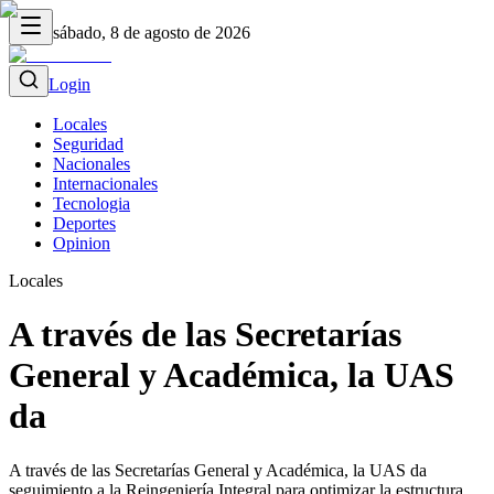
sábado, 8 de agosto de 2026
Login
Locales
Seguridad
Nacionales
Internacionales
Tecnologia
Deportes
Opinion
Locales
A través de las Secretarías
General y Académica, la UAS
da
A través de las Secretarías General y Académica, la UAS da
seguimiento a la Reingeniería Integral para optimizar la estructura