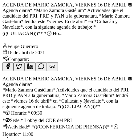
AGENDA DE MARIO ZAMORA, VIERNES 16 DE ABRIL 📆
Agenda diaria* *Mario Zamora Gastélum* Actividades que el
candidato del PRI, PRD y PAN a la gubernatura, *Mario Zamora
Gastélum* tendrá este *viernes 16 de abril* en *Culiacán y
Navolato*, con la siguiente agenda de trabajo: *
(((CULIACÁN)))** *🕥 Ho...
Felipe Guerrero
16 de abril de 2021
Compartir:
AGENDA DE MARIO ZAMORA, VIERNES 16 DE ABRIL 📆
Agenda diaria*
*Mario Zamora Gastélum* Actividades que el candidato del PRI,
PRD y PAN a la gubernatura, *Mario Zamora Gastélum* tendrá
este *viernes 16 de abril* en *Culiacán y Navolato*, con la
siguiente agenda de trabajo: *(((CULIACÁN)))**
*🕥 Horario:* 09:30
*🧭Sede:* Lobby del CDE del PRI
*🎙️Actividad:* *(((CONFERENCIA DE PRENSA)))* *🕥
Horario:* 11:00