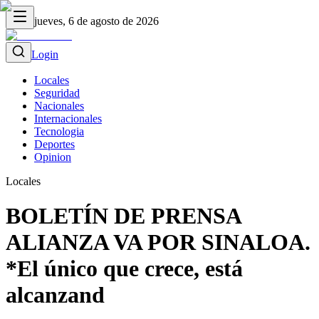
jueves, 6 de agosto de 2026
Login
Locales
Seguridad
Nacionales
Internacionales
Tecnologia
Deportes
Opinion
Locales
BOLETÍN DE PRENSA
ALIANZA VA POR SINALOA.
*El único que crece, está
alcanzand