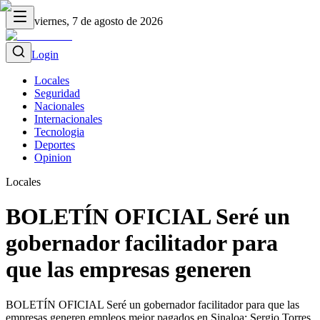
viernes, 7 de agosto de 2026
Login
Locales
Seguridad
Nacionales
Internacionales
Tecnologia
Deportes
Opinion
Locales
BOLETÍN OFICIAL Seré un
gobernador facilitador para
que las empresas generen
BOLETÍN OFICIAL Seré un gobernador facilitador para que las
empresas generen empleos mejor pagados en Sinaloa: Sergio Torres