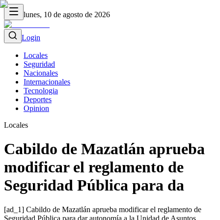
lunes, 10 de agosto de 2026
Login
Locales
Seguridad
Nacionales
Internacionales
Tecnologia
Deportes
Opinion
Locales
Cabildo de Mazatlán aprueba
modificar el reglamento de
Seguridad Pública para da
[ad_1] Cabildo de Mazatlán aprueba modificar el reglamento de
Seguridad Pública para dar autonomía a la Unidad de Asuntos