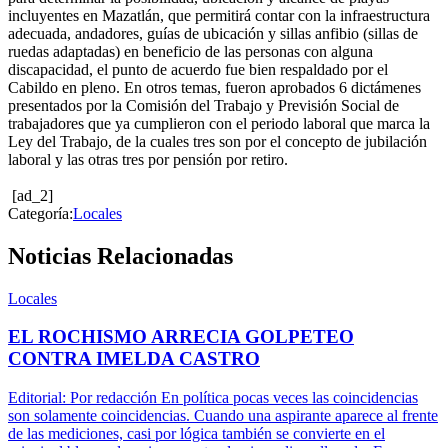
incluyentes en Mazatlán, que permitirá contar con la infraestructura
adecuada, andadores, guías de ubicación y sillas anfibio (sillas de
ruedas adaptadas) en beneficio de las personas con alguna
discapacidad, el punto de acuerdo fue bien respaldado por el
Cabildo en pleno. En otros temas, fueron aprobados 6 dictámenes
presentados por la Comisión del Trabajo y Previsión Social de
trabajadores que ya cumplieron con el periodo laboral que marca la
Ley del Trabajo, de la cuales tres son por el concepto de jubilación
laboral y las otras tres por pensión por retiro.
[ad_2]
Categoría:
Locales
Noticias Relacionadas
Locales
EL ROCHISMO ARRECIA GOLPETEO
CONTRA IMELDA CASTRO
Editorial: Por redacción En política pocas veces las coincidencias
son solamente coincidencias. Cuando una aspirante aparece al frente
de las mediciones, casi por lógica también se convierte en el