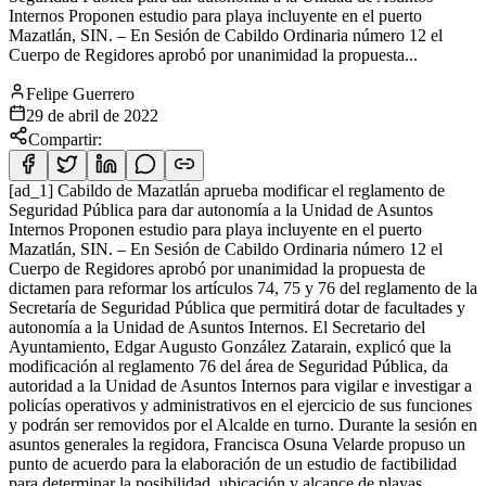
Internos Proponen estudio para playa incluyente en el puerto
Mazatlán, SIN. – En Sesión de Cabildo Ordinaria número 12 el
Cuerpo de Regidores aprobó por unanimidad la propuesta...
Felipe Guerrero
29 de abril de 2022
Compartir:
[ad_1] Cabildo de Mazatlán aprueba modificar el reglamento de
Seguridad Pública para dar autonomía a la Unidad de Asuntos
Internos Proponen estudio para playa incluyente en el puerto
Mazatlán, SIN. – En Sesión de Cabildo Ordinaria número 12 el
Cuerpo de Regidores aprobó por unanimidad la propuesta de
dictamen para reformar los artículos 74, 75 y 76 del reglamento de la
Secretaría de Seguridad Pública que permitirá dotar de facultades y
autonomía a la Unidad de Asuntos Internos. El Secretario del
Ayuntamiento, Edgar Augusto González Zatarain, explicó que la
modificación al reglamento 76 del área de Seguridad Pública, da
autoridad a la Unidad de Asuntos Internos para vigilar e investigar a
policías operativos y administrativos en el ejercicio de sus funciones
y podrán ser removidos por el Alcalde en turno. Durante la sesión en
asuntos generales la regidora, Francisca Osuna Velarde propuso un
punto de acuerdo para la elaboración de un estudio de factibilidad
para determinar la posibilidad, ubicación y alcance de playas