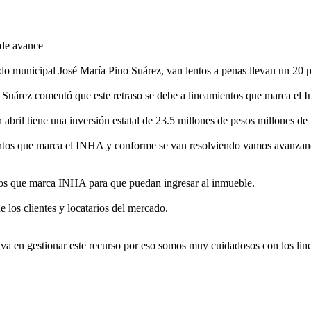
 de avance
ado municipal José María Pino Suárez, van lentos a penas llevan un 20 
 Suárez comentó que este retraso se debe a lineamientos que marca el In
abril tiene una inversión estatal de 23.5 millones de pesos millones de
entos que marca el INHA y conforme se van resolviendo vamos avanzando
tos que marca INHA para que puedan ingresar al inmueble.
e los clientes y locatarios del mercado.
iva en gestionar este recurso por eso somos muy cuidadosos con los line