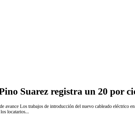
Pino Suarez registra un 20 por c
 de avance Los trabajos de introducción del nuevo cableado eléctrico e
os locatarios...