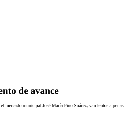
iento de avance
n el mercado municipal José María Pino Suárez, van lentos a penas