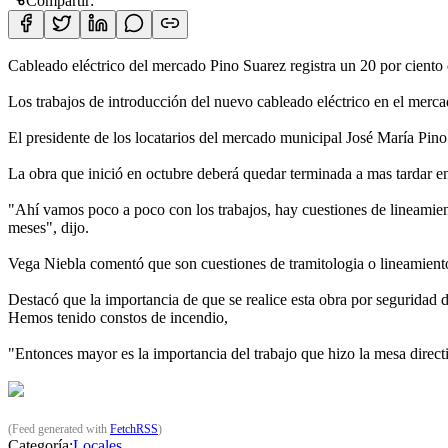
Compartir:
Cableado eléctrico del mercado Pino Suarez registra un 20 por ciento
Los trabajos de introducción del nuevo cableado eléctrico en el merc
El presidente de los locatarios del mercado municipal José María Pino
La obra que inició en octubre deberá quedar terminada a mas tardar en 
"Ahí vamos poco a poco con los trabajos, hay cuestiones de lineami
meses", dijo.
Vega Niebla comentó que son cuestiones de tramitologia o lineamien
Destacó que la importancia de que se realice esta obra por seguridad d
Hemos tenido constos de incendio,
"Entonces mayor es la importancia del trabajo que hizo la mesa direct
(Feed generated with
FetchRSS
)
Categoría:
Locales