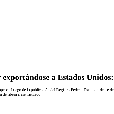
r exportándose a Estados Unidos
sca Luego de la publicación del Registro Federal Estadounidense del p
 de ribera a ese mercado,...