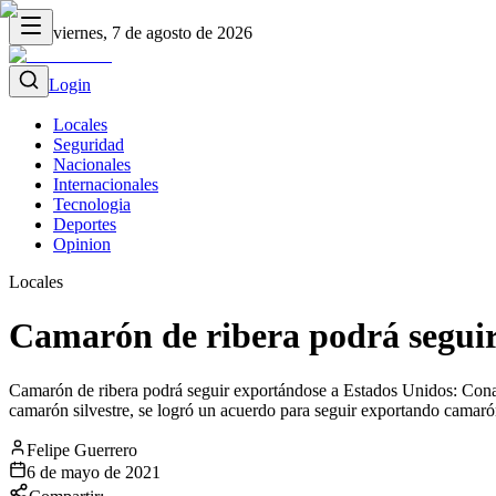
viernes, 7 de agosto de 2026
Login
Locales
Seguridad
Nacionales
Internacionales
Tecnologia
Deportes
Opinion
Locales
Camarón de ribera podrá segui
Camarón de ribera podrá seguir exportándose a Estados Unidos: Conape
camarón silvestre, se logró un acuerdo para seguir exportando camarón
Felipe Guerrero
6 de mayo de 2021