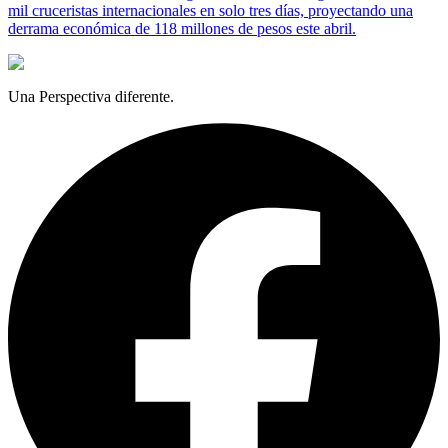
mil cruceristas internacionales en solo tres días, proyectando una
derrama económica de 118 millones de pesos este abril.
Una Perspectiva diferente.