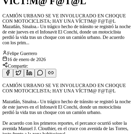
VÍCT!M@ F@T@L
CAMIÓN URBANO SE VE INVOLUCRADO EN CHOQUE
CON MOTOCICLISTA; HAY UNA VÍCT!M@ F@T@L
Mazatlán, Sinaloa.- Un trágico hecho de tránsito se registró la noche
de este jueves en el Infonavit El Conchi, donde un motociclista
perdió la vida tras un choque con un camión urbano. De acuerdo
con los prim...
Felipe Guerrero
16 de enero de 2026
Compartir:
CAMIÓN URBANO SE VE INVOLUCRADO EN CHOQUE
CON MOTOCICLISTA; HAY UNA VÍCT!M@ F@T@L
Mazatlán, Sinaloa.- Un trágico hecho de tránsito se registró la noche
de este jueves en el Infonavit El Conchi, donde un motociclista
perdió la vida tras un choque con un camión urbano.
De acuerdo con los primeros reportes, el percance ocurrió sobre la
avenida Manuel J. Clouthier, en el cruce con avenida de las Torres,
justo frente a la zona habitacional.