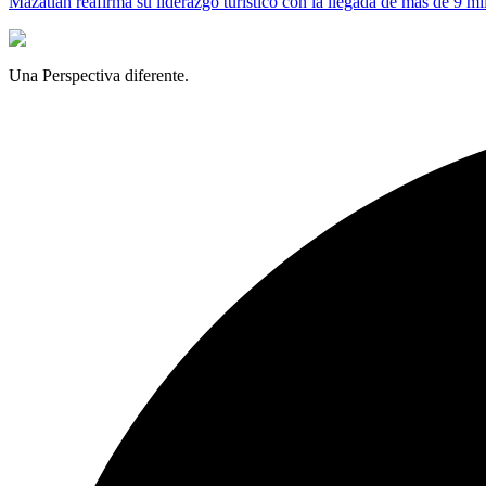
Mazatlán reafirma su liderazgo turístico con la llegada de más de 9 mi
Una Perspectiva diferente.