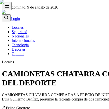
domingo, 9 de agosto de 2026
Login
Locales
Seguridad
Nacionales
Internacionales
Tecnologia
Deportes
Opinion
Locales
CAMIONETAS CHATARRA CO
DEL DEPORTE
CAMIONETAS CHATARRA COMPRADAS A PRECIO DE NUEVAS POR E
Luis Guillermo Benítez, presumiò la reciente compra de dos camionetas
Felipe Guerrero