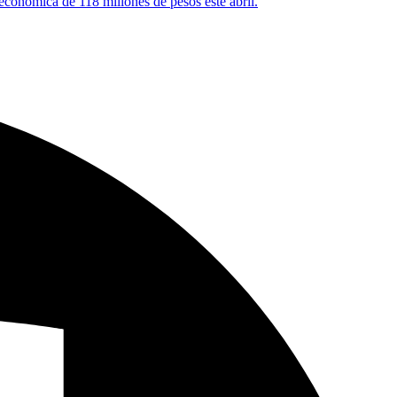
 económica de 118 millones de pesos este abril.