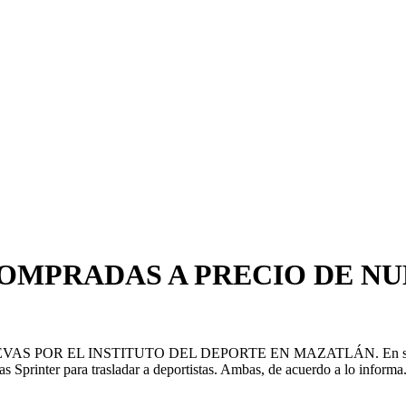
MPRADAS A PRECIO DE NUE
L INSTITUTO DEL DEPORTE EN MAZATLÁN. En su último infor
 Sprinter para trasladar a deportistas. Ambas, de acuerdo a lo informa.