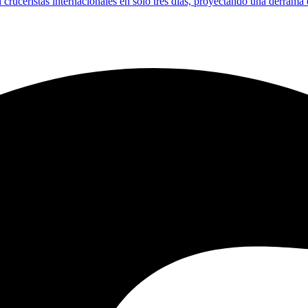
l cruceristas internacionales en solo tres días, proyectando una derrama