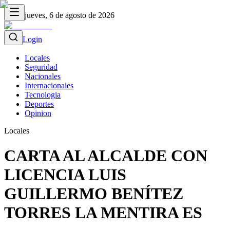
jueves, 6 de agosto de 2026
Login
Locales
Seguridad
Nacionales
Internacionales
Tecnologia
Deportes
Opinion
Locales
CARTA AL ALCALDE CON
LICENCIA LUIS
GUILLERMO BENÍTEZ
TORRES LA MENTIRA ES