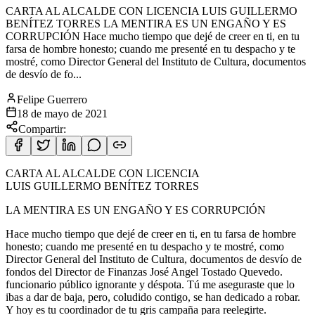
CARTA AL ALCALDE CON LICENCIA LUIS GUILLERMO
BENÍTEZ TORRES LA MENTIRA ES UN ENGAÑO Y ES
CORRUPCIÓN Hace mucho tiempo que dejé de creer en ti, en tu
farsa de hombre honesto; cuando me presenté en tu despacho y te
mostré, como Director General del Instituto de Cultura, documentos
de desvío de fo...
Felipe Guerrero
18 de mayo de 2021
Compartir:
CARTA AL ALCALDE CON LICENCIA
LUIS GUILLERMO BENÍTEZ TORRES
LA MENTIRA ES UN ENGAÑO Y ES CORRUPCIÓN
Hace mucho tiempo que dejé de creer en ti, en tu farsa de hombre
honesto; cuando me presenté en tu despacho y te mostré, como
Director General del Instituto de Cultura, documentos de desvío de
fondos del Director de Finanzas José Angel Tostado
Quevedo.
funcionario público ignorante y déspota. Tú me aseguraste que lo
ibas a dar de baja, pero, coludido contigo, se han dedicado a robar.
Y hoy es tu coordinador de tu gris campaña para reelegirte.