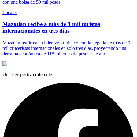
con una bolsa de 50 mil pesos.
Locales
Mazatlán recibe a más de 9 mil turistas
internacionales en tres días
Mazatlán reafirma su liderazgo turístico con la llegada de más de 9
mil cruceristas internacionales en solo tres días, proyectando una
derrama económica de 118 millones de pesos este abril.
Una Perspectiva diferente.