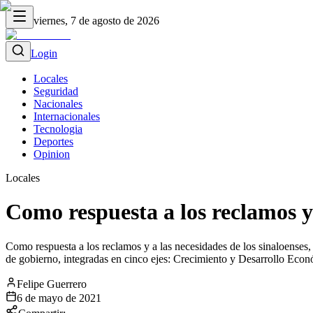
viernes, 7 de agosto de 2026
Login
Locales
Seguridad
Nacionales
Internacionales
Tecnologia
Deportes
Opinion
Locales
Como respuesta a los reclamos y 
Como respuesta a los reclamos y a las necesidades de los sinaloense
de gobierno, integradas en cinco ejes: Crecimiento y Desarrollo Econ
Felipe Guerrero
6 de mayo de 2021