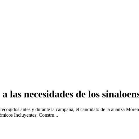
a las necesidades de los sinaloen
s, recogidos antes y durante la campaña, el candidato de la alianza Mo
ómicos Incluyentes; Constru...