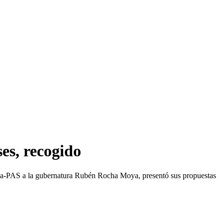
ses, recogido
rena-PAS a la gubernatura Rubén Rocha Moya, presentó sus propuestas