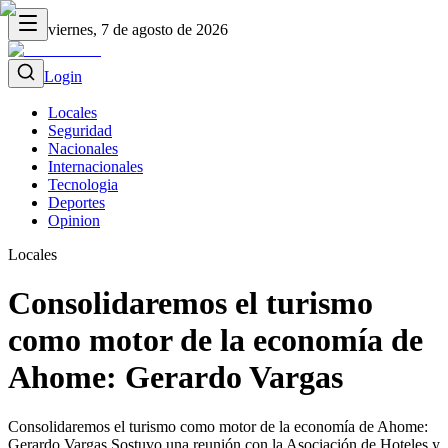
viernes, 7 de agosto de 2026
Login
Locales
Seguridad
Nacionales
Internacionales
Tecnologia
Deportes
Opinion
Locales
Consolidaremos el turismo
como motor de la economía de
Ahome: Gerardo Vargas
Consolidaremos el turismo como motor de la economía de Ahome:
Gerardo Vargas Sostuvo una reunión con la Asociación de Hoteles y