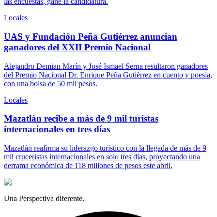
las encuestas, gane la candidatura.
Locales
UAS y Fundación Peña Gutiérrez anuncian
ganadores del XXII Premio Nacional
Alejandro Demian Marín y José Ismael Serna resultaron ganadores
del Premio Nacional Dr. Enrique Peña Gutiérrez en cuento y poesía,
con una bolsa de 50 mil pesos.
Locales
Mazatlán recibe a más de 9 mil turistas
internacionales en tres días
Mazatlán reafirma su liderazgo turístico con la llegada de más de 9
mil cruceristas internacionales en solo tres días, proyectando una
derrama económica de 118 millones de pesos este abril.
Una Perspectiva diferente.