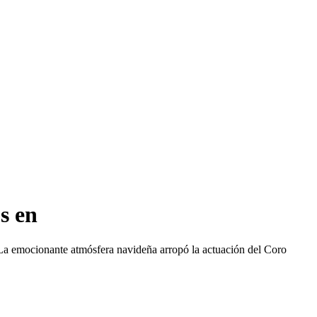
s en
La emocionante atmósfera navideña arropó la actuación del Coro