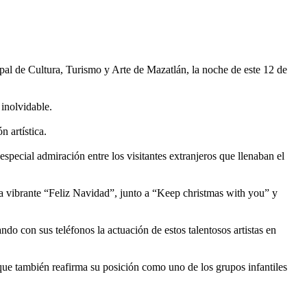
pal de Cultura, Turismo y Arte de Mazatlán, la noche de este 12 de
inolvidable.
 artística.
especial admiración entre los visitantes extranjeros que llenaban el
 vibrante “Feliz Navidad”, junto a “Keep christmas with you” y
do con sus teléfonos la actuación de estos talentosos artistas en
o que también reafirma su posición como uno de los grupos infantiles