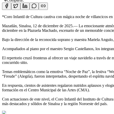
Compartir:
*Coro Infantil de Cultura cautiva con mágica noche de villancicos e
Mazatlán, Sinaloa, 12 de diciembre de 2025.— La emocionante atmósfer
diciembre en la Plazuela Machado, escenario de un memorable conciert
Bajo la dirección de la reconocida soprano y maestra Mariela Angulo,
Acompañados al piano por el maestro Sergio Castellanos, los integrant
El repertorio cruzó fronteras al ofrecer un viaje navideño a través de 
concurrido sitio.
Temas emblemáticos como la emotiva “Noche de Paz”, la festiva “We 
“Freude” (Alegría), fueron interpretados, despertando el espíritu navi
En respuesta, cientos de asistentes regalaron nutridos aplausos y elog
formación en el Centro Municipal de las Artes (CMA).
Con actuaciones de este nivel, el Coro Infantil del Instituto de Cultur
más destacados y sólidos de Sinaloa y la región Noroeste del país.