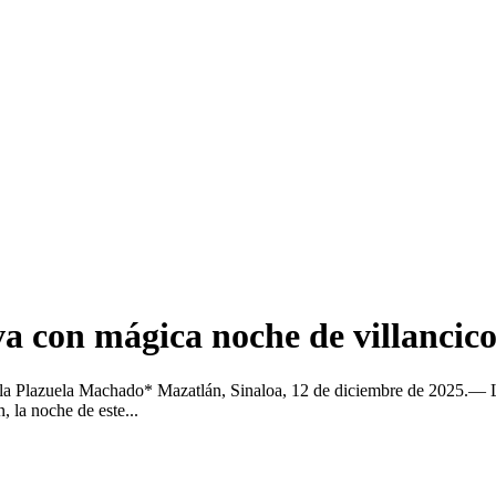
va con mágica noche de villancico
n la Plazuela Machado* Mazatlán, Sinaloa, 12 de diciembre de 2025.— 
, la noche de este...