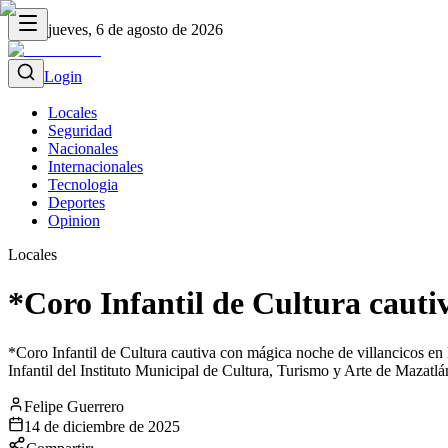
jueves, 6 de agosto de 2026
Login
Locales
Seguridad
Nacionales
Internacionales
Tecnologia
Deportes
Opinion
Locales
*Coro Infantil de Cultura cauti
*Coro Infantil de Cultura cautiva con mágica noche de villancicos e
Infantil del Instituto Municipal de Cultura, Turismo y Arte de Mazatlán
Felipe Guerrero
14 de diciembre de 2025