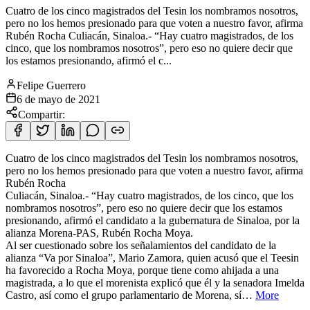
Cuatro de los cinco magistrados del Tesin los nombramos nosotros,
pero no los hemos presionado para que voten a nuestro favor, afirma
Rubén Rocha Culiacán, Sinaloa.- “Hay cuatro magistrados, de los
cinco, que los nombramos nosotros”, pero eso no quiere decir que
los estamos presionando, afirmó el c...
Felipe Guerrero
6 de mayo de 2021
Compartir:
Cuatro de los cinco magistrados del Tesin los nombramos nosotros,
pero no los hemos presionado para que voten a nuestro favor, afirma
Rubén Rocha
Culiacán, Sinaloa.- “Hay cuatro magistrados, de los cinco, que
los
nombramos nosotros”, pero eso no quiere decir que los estamos
presionando, afirmó el candidato a la gubernatura de Sinaloa, por la
alianza Morena-PAS, Rubén Rocha Moya.
Al ser cuestionado sobre los señalamientos del candidato de la
alianza “Va por Sinaloa”, Mario Zamora, quien acusó que el Teesin
ha favorecido a Rocha Moya, porque tiene como ahijada a una
magistrada, a lo que el morenista explicó que él y la senadora Imelda
Castro, así como el grupo parlamentario de Morena, sí…
More