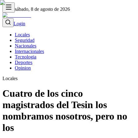
sábado, 8 de agosto de 2026
Login
Locales
Seguridad
Nacionales
Internacionales
Tecnologia
Deportes
Opinion
Locales
Cuatro de los cinco
magistrados del Tesin los
nombramos nosotros, pero no
los