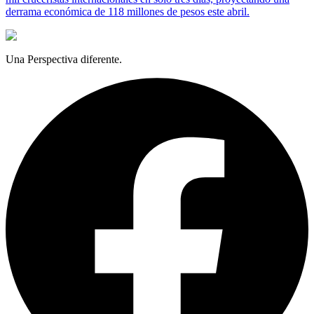
derrama económica de 118 millones de pesos este abril.
Una Perspectiva diferente.