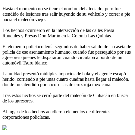
Hasta el momento no se tiene el nombre del afectado, pero fue
atendido de lesiones tras salir huyendo de su vehículo y correr a pie
hacia el malecón viejo.
Los hechos ocurrieron en la intersección de las calles Presa
Raudales y Presas Don Martín en la Colonia Las Quintas.
El elemento policiaco tenía segundos de haber salido de la caseta de
policía de ese asentamiento humano, cuando fue perseguido por sus
agresores quienes le dispararon cuando circulaba a bordo de un
automóvil Tsuru blanco.
La unidad presentó múltiples impactos de bala y el agente escapó
herido, corriendo a pie unas cuatro cuadras hasta llegar al malecón,
donde fue atendido por socorristas de cruz roja mexicana.
Tras estos hechos se cerró parte del malecón de Culiacán en busca
de los agresores.
Al lugar de los hechos acudieron elementos de diferentes
corporaciones policíacas.