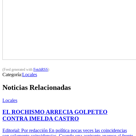
(Feed generated with
FetchRSS
)
Categoría:
Locales
Noticias Relacionadas
Locales
EL ROCHISMO ARRECIA GOLPETEO
CONTRA IMELDA CASTRO
Editorial: Por redacción En política pocas veces las coincidencias
son solamente coincidencias. Cuando una aspirante aparece al frente