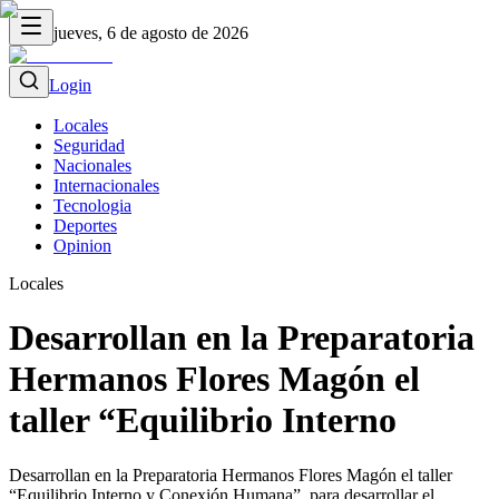
jueves, 6 de agosto de 2026
Login
Locales
Seguridad
Nacionales
Internacionales
Tecnologia
Deportes
Opinion
Locales
Desarrollan en la Preparatoria
Hermanos Flores Magón el
taller “Equilibrio Interno
Desarrollan en la Preparatoria Hermanos Flores Magón el taller
“Equilibrio Interno y Conexión Humana”, para desarrollar el