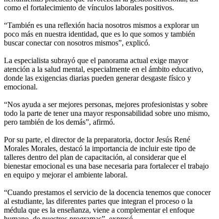
como el fortalecimiento de vínculos laborales positivos.
“También es una reflexión hacia nosotros mismos a explorar un
poco más en nuestra identidad, que es lo que somos y también
buscar conectar con nosotros mismos”, explicó.
La especialista subrayó que el panorama actual exige mayor
atención a la salud mental, especialmente en el ámbito educativo,
donde las exigencias diarias pueden generar desgaste físico y
emocional.
“Nos ayuda a ser mejores personas, mejores profesionistas y sobre
todo la parte de tener una mayor responsabilidad sobre uno mismo,
pero también de los demás”, afirmó.
Por su parte, el director de la preparatoria, doctor Jesús René
Morales Morales, destacó la importancia de incluir este tipo de
talleres dentro del plan de capacitación, al considerar que el
bienestar emocional es una base necesaria para fortalecer el trabajo
en equipo y mejorar el ambiente laboral.
“Cuando prestamos el servicio de la docencia tenemos que conocer
al estudiante, las diferentes partes que integran el proceso o la
médula que es la enseñanza, viene a complementar el enfoque
humano, de nuestros programas”, expresó.