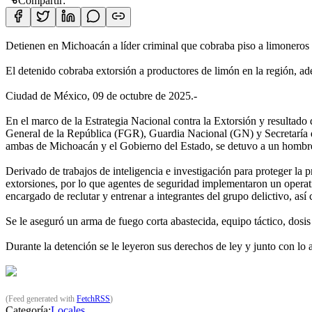
Compartir:
Detienen en Michoacán a líder criminal que cobraba piso a limoneros
El detenido cobraba extorsión a productores de limón en la región, ade
Ciudad de México, 09 de octubre de 2025.-
En el marco de la Estrategia Nacional contra la Extorsión y resultado 
General de la República (FGR), Guardia Nacional (GN) y Secretaría 
ambas de Michoacán y el Gobierno del Estado, se detuvo a un hombre 
Derivado de trabajos de inteligencia e investigación para proteger la 
extorsiones, por lo que agentes de seguridad implementaron un operat
encargado de reclutar y entrenar a integrantes del grupo delictivo, así
Se le aseguró un arma de fuego corta abastecida, equipo táctico, dosi
Durante la detención se le leyeron sus derechos de ley y junto con lo 
(Feed generated with
FetchRSS
)
Categoría:
Locales