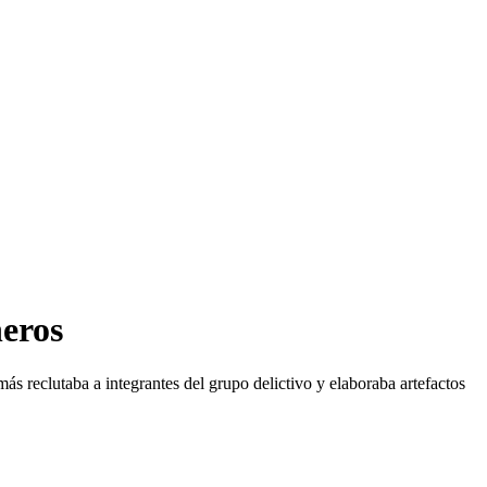
neros
s reclutaba a integrantes del grupo delictivo y elaboraba artefactos