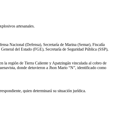
xplosivos artesanales.
Defensa Nacional (Defensa), Secretaría de Marina (Semar), Fiscalía
 General del Estado (FGE), Secretaría de Seguridad Pública (SSP),
 en la región de Tierra Caliente y Apatzingán vinculada al cobro de
 Buenavista, donde detuvieron a Jhon Mario “N”, identificado como
respondiente, quien determinará su situación jurídica.