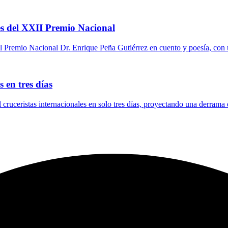
s del XXII Premio Nacional
 Premio Nacional Dr. Enrique Peña Gutiérrez en cuento y poesía, con 
 en tres días
l cruceristas internacionales en solo tres días, proyectando una derrama