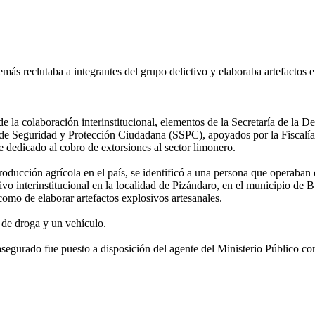
más reclutaba a integrantes del grupo delictivo y elaboraba artefactos e
de la colaboración interinstitucional, elementos de la Secretaría de la 
de Seguridad y Protección Ciudadana (SSPC), apoyados por la Fiscalía
dedicado al cobro de extorsiones al sector limonero.
producción agrícola en el país, se identificó a una persona que operaban
ivo interinstitucional en la localidad de Pizándaro, en el municipio de
 como de elaborar artefactos explosivos artesanales.
s de droga y un vehículo.
asegurado fue puesto a disposición del agente del Ministerio Público cor