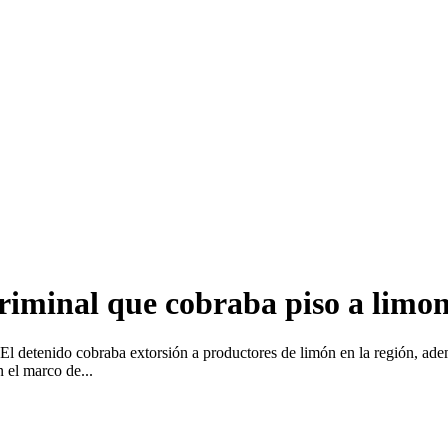
riminal que cobraba piso a limo
l detenido cobraba extorsión a productores de limón en la región, ademá
 el marco de...