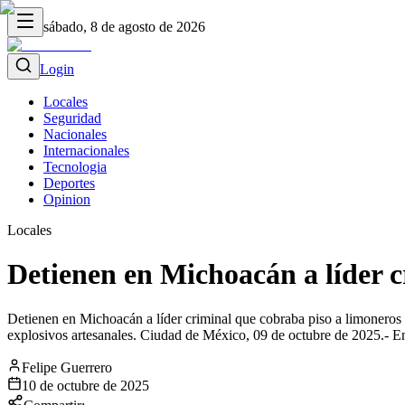
sábado, 8 de agosto de 2026
Login
Locales
Seguridad
Nacionales
Internacionales
Tecnologia
Deportes
Opinion
Locales
Detienen en Michoacán a líder c
Detienen en Michoacán a líder criminal que cobraba piso a limoneros E
explosivos artesanales. Ciudad de México, 09 de octubre de 2025.- En
Felipe Guerrero
10 de octubre de 2025