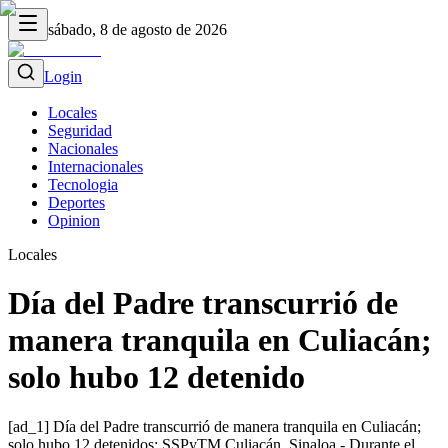
sábado, 8 de agosto de 2026
Login
Locales
Seguridad
Nacionales
Internacionales
Tecnologia
Deportes
Opinion
Locales
Día del Padre transcurrió de
manera tranquila en Culiacán;
solo hubo 12 detenido
[ad_1] Día del Padre transcurrió de manera tranquila en Culiacán;
solo hubo 12 detenidos: SSPyTM Culiacán, Sinaloa.- Durante el