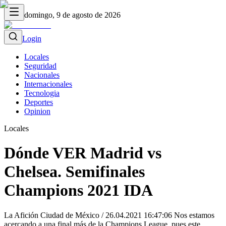
domingo, 9 de agosto de 2026
Login
Locales
Seguridad
Nacionales
Internacionales
Tecnologia
Deportes
Opinion
Locales
Dónde VER Madrid vs
Chelsea. Semifinales
Champions 2021 IDA
La Afición Ciudad de México / 26.04.2021 16:47:06 Nos estamos
acercando a una final más de la Champions League, pues este