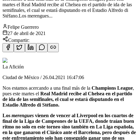
martes el Real Madrid recibe al Chelsea en el partido de ida de las
semifinales, el cual se estará disputando en el Estadio Alfredo di
Stéfano.Los merengues...
Felipe Guerrero
27 de abril de 2021
Compartir:
La Afición
Ciudad de México
/
26.04.2021 16:47:06
Nos estamos acercando a una final más de la
Champions League
,
pues este martes el
Real Madrid recibe al Chelsea en el
partido
de ida de las semifinales, el cual se estará disputando en el
Estadio Alfredo di Stéfano.
Los
merengues
vienen de vencer al Liverpool en los cuartos de
final
de la Liga de Campeones de la UEFA, donde traían buen
ritmo no solo en este torneo sino también en La Liga española,
en la que ganaron el Clásico ante el Barcelona, pero después de
este enfrentamiento solo han conseguido ganar uno de sus