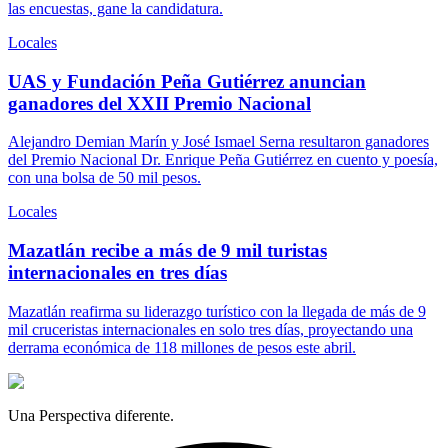
las encuestas, gane la candidatura.
Locales
UAS y Fundación Peña Gutiérrez anuncian
ganadores del XXII Premio Nacional
Alejandro Demian Marín y José Ismael Serna resultaron ganadores
del Premio Nacional Dr. Enrique Peña Gutiérrez en cuento y poesía,
con una bolsa de 50 mil pesos.
Locales
Mazatlán recibe a más de 9 mil turistas
internacionales en tres días
Mazatlán reafirma su liderazgo turístico con la llegada de más de 9
mil cruceristas internacionales en solo tres días, proyectando una
derrama económica de 118 millones de pesos este abril.
Una Perspectiva diferente.