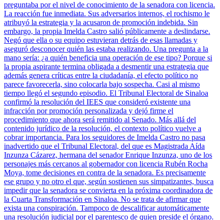
preguntaba por el nivel de conocimiento de la senadora con licencia.
La reacción fue inmediata. Sus adversarios internos, el rochismo le
atribuyó la estrategia y la acusaron de promoción indebida. Sin
embargo, la propia Imelda Castro salió públicamente a deslindarse.
Negó que ella o su equipo estuvieran detrás de esas llamadas y
aseguró desconocer quién las estaba realizando. Una pregunta a la
mano sería: ¿a quién beneficia una operación de ese tipo? Porque si
la propia aspirante termina obligada a desmentir una estrategia que
además genera críticas entre la ciudadanía, el efecto político no
parece favorecerla, sino colocarla bajo sospecha. Casi al mismo
tiempo llegó el segundo episodio. El Tribunal Electoral de Sinaloa
confirmó la resolución del IEES que consideró existente una
infracción por promoción personalizada y dejó firme el
procedimiento que ahora será remitido al Senado. Más allá del
contenido jurídico de la resolución, el contexto político vuelve a
cobrar importancia. Para los seguidores de Imelda Castro no pasa
inadvertido que el Tribunal Electoral, del que es Magistrada Aída
Inzunza Cázarez, hermana del senador Enrique Inzunza, uno de los
personajes más cercanos al gobernador con licencia Rubén Rocha
Moya, tome decisiones en contra de la senadora. Es precisamente
ese grupo y no otro el que, según sostienen sus simpatizantes, busca
impedir que la senadora se convierta en la próxima coordinadora de
la Cuarta Transformación en Sinaloa. No se trata de afirmar que
exista una conspiración. Tampoco de descalificar automáticamente
una resolución judicial por el parentesco de quien preside el órgano.