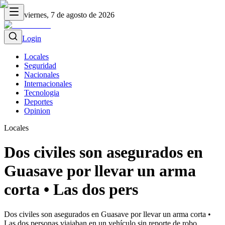
viernes, 7 de agosto de 2026
Login
Locales
Seguridad
Nacionales
Internacionales
Tecnologia
Deportes
Opinion
Locales
Dos civiles son asegurados en
Guasave por llevar un arma
corta • Las dos pers
Dos civiles son asegurados en Guasave por llevar un arma corta •
Las dos personas viajaban en un vehículo sin reporte de robo