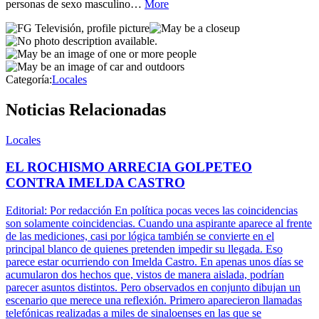
personas de sexo masculino…
More
Categoría:
Locales
Noticias Relacionadas
Locales
EL ROCHISMO ARRECIA GOLPETEO
CONTRA IMELDA CASTRO
Editorial: Por redacción En política pocas veces las coincidencias
son solamente coincidencias. Cuando una aspirante aparece al frente
de las mediciones, casi por lógica también se convierte en el
principal blanco de quienes pretenden impedir su llegada. Eso
parece estar ocurriendo con Imelda Castro. En apenas unos días se
acumularon dos hechos que, vistos de manera aislada, podrían
parecer asuntos distintos. Pero observados en conjunto dibujan un
escenario que merece una reflexión. Primero aparecieron llamadas
telefónicas realizadas a miles de sinaloenses en las que se