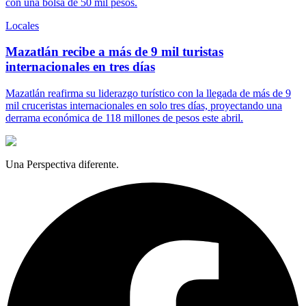
con una bolsa de 50 mil pesos.
Locales
Mazatlán recibe a más de 9 mil turistas
internacionales en tres días
Mazatlán reafirma su liderazgo turístico con la llegada de más de 9
mil cruceristas internacionales en solo tres días, proyectando una
derrama económica de 118 millones de pesos este abril.
Una Perspectiva diferente.