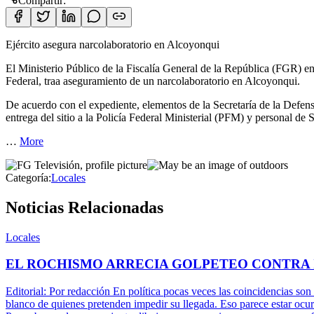
Compartir:
Ejército asegura narcolaboratorio en Alcoyonqui
El Ministerio Público de la Fiscalía General de la República (FGR) en 
Federal, traa aseguramiento de un narcolaboratorio en Alcoyonqui.
De acuerdo con el expediente, elementos de la Secretaría de la Defe
entrega del sitio a la Policía Federal Ministerial (PFM) y personal de 
…
More
Categoría:
Locales
Noticias Relacionadas
Locales
EL ROCHISMO ARRECIA GOLPETEO CONTRA
Editorial: Por redacción En política pocas veces las coincidencias son
blanco de quienes pretenden impedir su llegada. Eso parece estar ocu