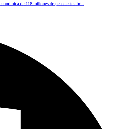
 económica de 118 millones de pesos este abril.