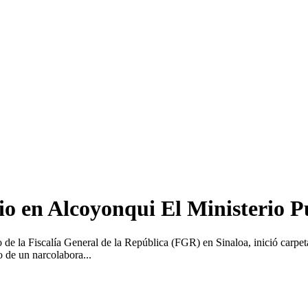
io en Alcoyonqui El Ministerio Pú
de la Fiscalía General de la República (FGR) en Sinaloa, inició carpeta
 de un narcolabora...