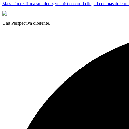
Mazatlán reafirma su liderazgo turístico con la llegada de más de 9 mi
Una Perspectiva diferente.