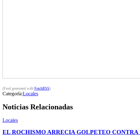
(Feed generated with
FetchRSS
)
Categoría:
Locales
Noticias Relacionadas
Locales
EL ROCHISMO ARRECIA GOLPETEO CONTRA