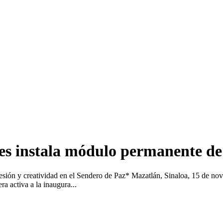
tes instala módulo permanente de
sión y creatividad en el Sendero de Paz* Mazatlán, Sinaloa, 15 de novi
a activa a la inaugura...