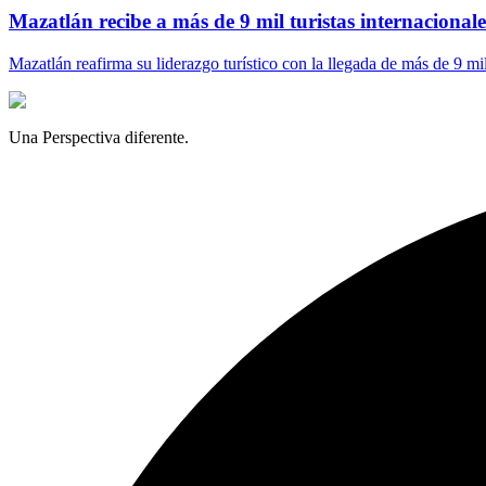
Mazatlán recibe a más de 9 mil turistas internacionales
Mazatlán reafirma su liderazgo turístico con la llegada de más de 9 mi
Una Perspectiva diferente.