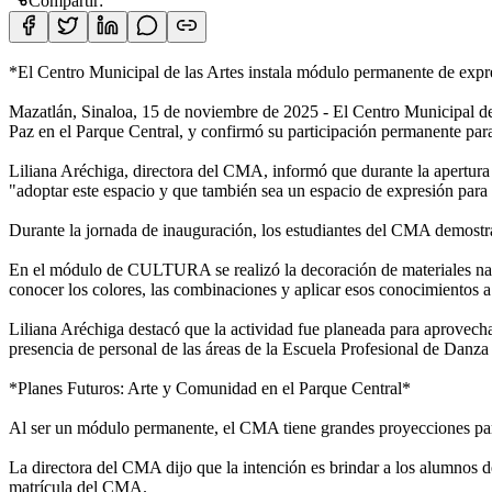
Compartir:
*El Centro Municipal de las Artes instala módulo permanente de expr
Mazatlán, Sinaloa, 15 de noviembre de 2025 - El Centro Municipal de 
Paz en el Parque Central, y confirmó su participación permanente para 
Liliana Aréchiga, directora del CMA, informó que durante la apertura o
"adoptar este espacio y que también sea un espacio de expresión para 
Durante la jornada de inauguración, los estudiantes del CMA demostr
En el módulo de CULTURA se realizó la decoración de materiales navid
conocer los colores, las combinaciones y aplicar esos conocimientos a 
Liliana Aréchiga destacó que la actividad fue planeada para aprovechar 
presencia de personal de las áreas de la Escuela Profesional de Danz
*Planes Futuros: Arte y Comunidad en el Parque Central*
Al ser un módulo permanente, el CMA tiene grandes proyecciones para
La directora del CMA dijo que la intención es brindar a los alumnos de 
matrícula del CMA.