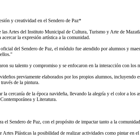
esión y creatividad en el Sendero de Paz*
las Artes del Instituto Municipal de Cultura, Turismo y Arte de Mazatl
acercar la expresión artística a la comunidad.
ficial del Sendero de Paz, el módulo fue atendido por alumnos y maestro
ellos."
aron su talento y compromiso y se enfocaron en la interacción con los
eños previamente elaborados por los propios alumnos, incluyendo esfera
través de la pintura.
la cercanía de la época navideña, llevando la alegría y el color a los a
a Contemporánea y Literatura.
 el Sendero de Paz, con el propósito de impactar tanto a la comunidad
Artes Plásticas la posibilidad de realizar actividades como pintar en el