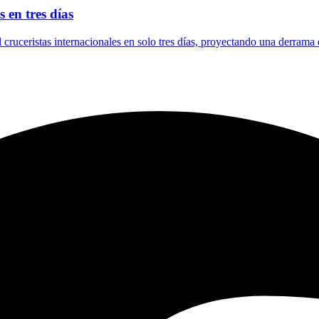
 en tres días
l cruceristas internacionales en solo tres días, proyectando una derrama