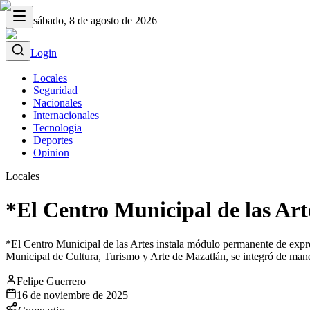
sábado, 8 de agosto de 2026
Login
Locales
Seguridad
Nacionales
Internacionales
Tecnologia
Deportes
Opinion
Locales
*El Centro Municipal de las Ar
*El Centro Municipal de las Artes instala módulo permanente de expre
Municipal de Cultura, Turismo y Arte de Mazatlán, se integró de maner
Felipe Guerrero
16 de noviembre de 2025