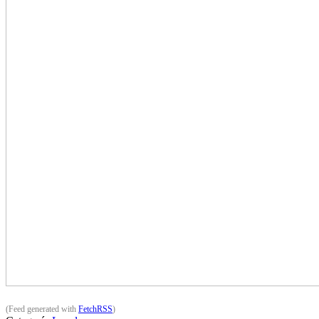
(Feed generated with
FetchRSS
)