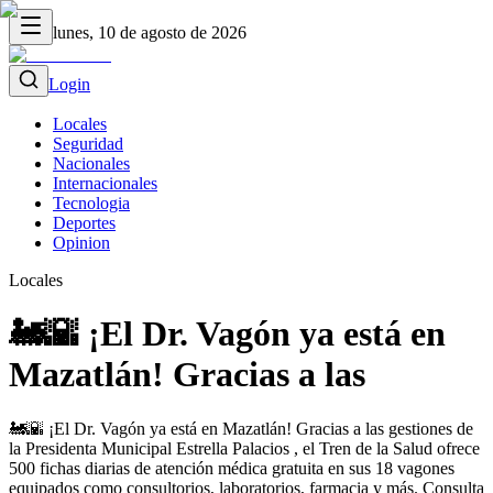
lunes, 10 de agosto de 2026
Login
Locales
Seguridad
Nacionales
Internacionales
Tecnologia
Deportes
Opinion
Locales
🚂🌇 ¡El Dr. Vagón ya está en
Mazatlán! Gracias a las
🚂🌇 ¡El Dr. Vagón ya está en Mazatlán! Gracias a las gestiones de
la Presidenta Municipal Estrella Palacios , el Tren de la Salud ofrece
500 fichas diarias de atención médica gratuita en sus 18 vagones
equipados como consultorios, laboratorios, farmacia y más. Consulta