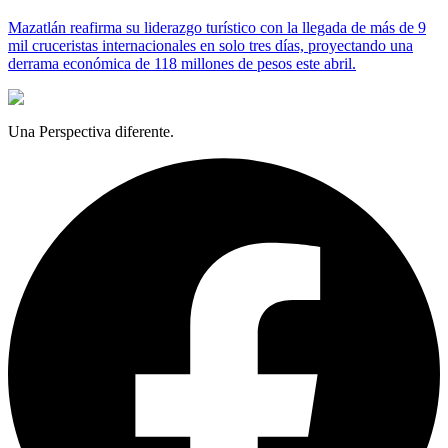
Mazatlán reafirma su liderazgo turístico con la llegada de más de 9
mil cruceristas internacionales en solo tres días, proyectando una
derrama económica de 118 millones de pesos este abril.
Una Perspectiva diferente.