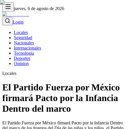
jueves, 6 de agosto de 2026
Login
Locales
Seguridad
Nacionales
Internacionales
Tecnologia
Deportes
Opinion
Locales
El Partido Fuerza por México
firmará Pacto por la Infancia
Dentro del marco
El Partido Fuerza por México firmará Pacto por la Infancia Dentro
del marco de los festejos del Día de las niñas y los niños, el Partido