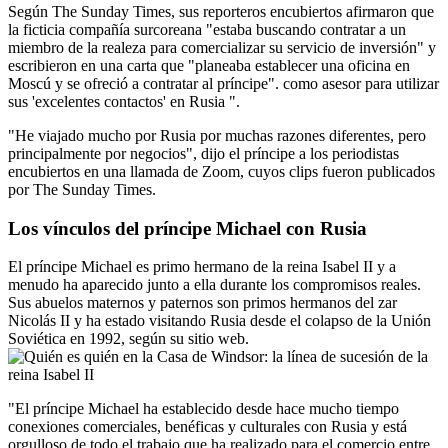
Según The Sunday Times, sus reporteros encubiertos afirmaron que
la ficticia compañía surcoreana "estaba buscando contratar a un
miembro de la realeza para comercializar su servicio de inversión" y
escribieron en una carta que "planeaba establecer una oficina en
Moscú y se ofreció a contratar al príncipe". como asesor para utilizar
sus 'excelentes contactos' en Rusia ".
"He viajado mucho por Rusia por muchas razones diferentes, pero
principalmente por negocios", dijo el príncipe a los periodistas
encubiertos en una llamada de Zoom, cuyos clips fueron publicados
por The Sunday Times.
Los vínculos del príncipe Michael con Rusia
El príncipe Michael es primo hermano de la reina Isabel II y a
menudo ha aparecido junto a ella durante los compromisos reales.
Sus abuelos maternos y paternos son primos hermanos del zar
Nicolás II y ha estado visitando Rusia desde el colapso de la Unión
Soviética en 1992, según su sitio web.
"El príncipe Michael ha establecido desde hace mucho tiempo
conexiones comerciales, benéficas y culturales con Rusia y está
orgulloso de todo el trabajo que ha realizado para el comercio entre