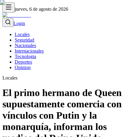
jueves, 6 de agosto de 2026
Login
Locales
Seguridad
Nacionales
Internacionales
Tecnologia
Deportes
Opinion
Locales
El primo hermano de Queen
supuestamente comercia con
vínculos con Putin y la
monarquía, informan los