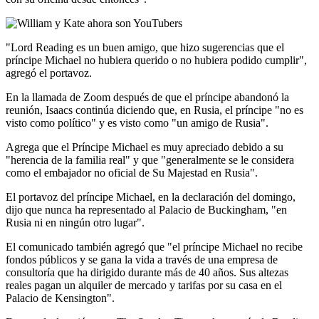
"Lord Reading es un buen amigo, que hizo sugerencias que el
príncipe Michael no hubiera querido o no hubiera podido cumplir",
agregó el portavoz.
En la llamada de Zoom después de que el príncipe abandonó la
reunión, Isaacs continúa diciendo que, en Rusia, el príncipe "no es
visto como político" y es visto como "un amigo de Rusia".
Agrega que el Príncipe Michael es muy apreciado debido a su
"herencia de la familia real" y que "generalmente se le considera
como el embajador no oficial de Su Majestad en Rusia".
El portavoz del príncipe Michael, en la declaración del domingo,
dijo que nunca ha representado al Palacio de Buckingham, "en
Rusia ni en ningún otro lugar".
El comunicado también agregó que "el príncipe Michael no recibe
fondos públicos y se gana la vida a través de una empresa de
consultoría que ha dirigido durante más de 40 años. Sus altezas
reales pagan un alquiler de mercado y tarifas por su casa en el
Palacio de Kensington".