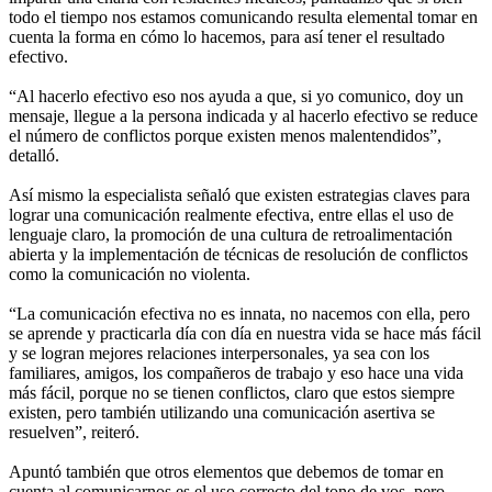
todo el tiempo nos estamos comunicando resulta elemental tomar en
cuenta la forma en cómo lo hacemos, para así tener el resultado
efectivo.
“Al hacerlo efectivo eso nos ayuda a que, si yo comunico, doy un
mensaje, llegue a la persona indicada y al hacerlo efectivo se reduce
el número de conflictos porque existen menos malentendidos”,
detalló.
Así mismo la especialista señaló que existen estrategias claves para
lograr una comunicación realmente efectiva, entre ellas el uso de
lenguaje claro, la promoción de una cultura de retroalimentación
abierta y la implementación de técnicas de resolución de conflictos
como la comunicación no violenta.
“La comunicación efectiva no es innata, no nacemos con ella, pero
se aprende y practicarla día con día en nuestra vida se hace más fácil
y se logran mejores relaciones interpersonales, ya sea con los
familiares, amigos, los compañeros de trabajo y eso hace una vida
más fácil, porque no se tienen conflictos, claro que estos siempre
existen, pero también utilizando una comunicación asertiva se
resuelven”, reiteró.
Apuntó también que otros elementos que debemos de tomar en
cuenta al comunicarnos es el uso correcto del tono de vos, pero