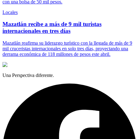
con una bolsa de 50 mil pesos.
Locales
Mazatlán recibe a más de 9 mil turistas
internacionales en tres días
Mazatlán reafirma su liderazgo turístico con la llegada de más de 9
mil cruceristas internacionales en solo tres días, proyectando una
derrama económica de 118 millones de pesos este abril.
Una Perspectiva diferente.