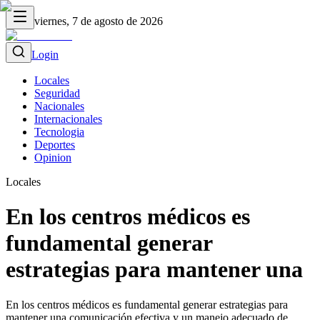
viernes, 7 de agosto de 2026
Login
Locales
Seguridad
Nacionales
Internacionales
Tecnologia
Deportes
Opinion
Locales
En los centros médicos es
fundamental generar
estrategias para mantener una
En los centros médicos es fundamental generar estrategias para
mantener una comunicación efectiva y un manejo adecuado de