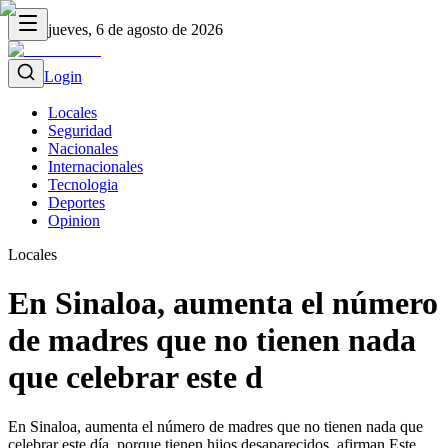
jueves, 6 de agosto de 2026
Login
Locales
Seguridad
Nacionales
Internacionales
Tecnologia
Deportes
Opinion
Locales
En Sinaloa, aumenta el número
de madres que no tienen nada
que celebrar este d
En Sinaloa, aumenta el número de madres que no tienen nada que
celebrar este día, porque tienen hijos desaparecidos, afirman Este