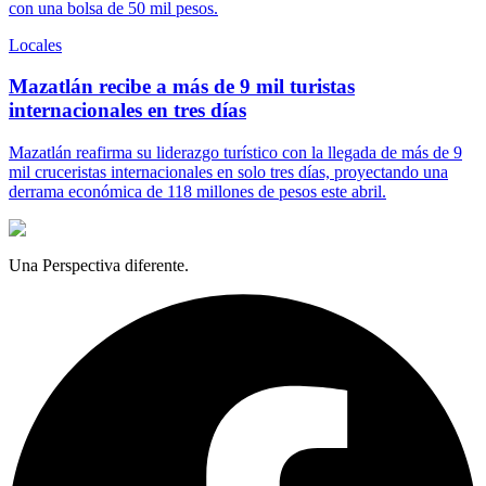
con una bolsa de 50 mil pesos.
Locales
Mazatlán recibe a más de 9 mil turistas
internacionales en tres días
Mazatlán reafirma su liderazgo turístico con la llegada de más de 9
mil cruceristas internacionales en solo tres días, proyectando una
derrama económica de 118 millones de pesos este abril.
Una Perspectiva diferente.