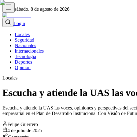
sábado, 8 de agosto de 2026
Login
Locales
Seguridad
Nacionales
Internacionales
Tecnologia
Deportes
Opinion
Locales
Escucha y atiende la UAS las voc
Escucha y atiende la UAS las voces, opiniones y perspectivas del secto
empresarial en el Plan de Desarrollo Institucional Con Visión de Futu
Felipe Guerrero
4 de julio de 2025