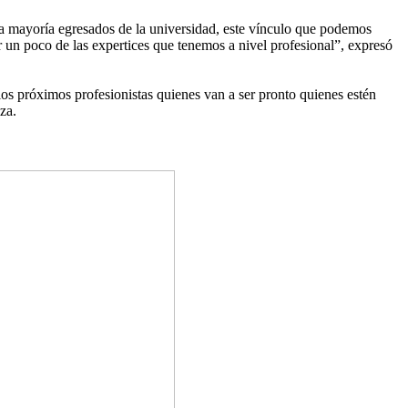
 la mayoría egresados de la universidad, este vínculo que podemos
r un poco de las expertices que tenemos a nivel profesional”, expresó
os próximos profesionistas quienes van a ser pronto quienes estén
za.