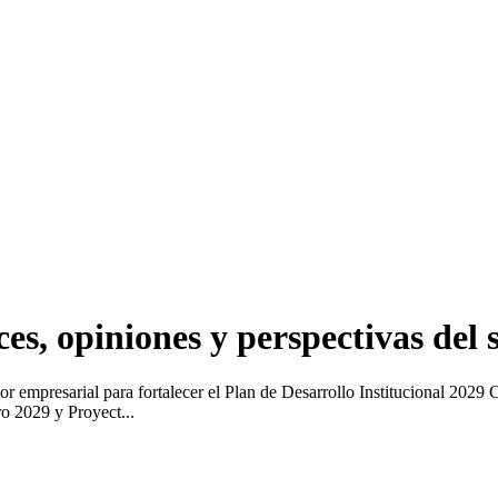
es, opiniones y perspectivas del 
r empresarial para fortalecer el Plan de Desarrollo Institucional 2029 C
ro 2029 y Proyect...