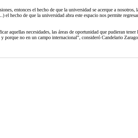
fesiones, entonces el hecho de que la universidad se acerque a nosotros,
…) el hecho de que la universidad abra este espacio nos permite regresa
car aquellas necesidades, las áreas de oportunidad que pudieran tener l
al y porque no en un campo internacional”, consideró Candelario Zarago