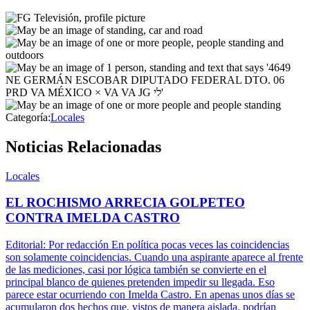
Categoría:
Locales
Noticias Relacionadas
Locales
EL ROCHISMO ARRECIA GOLPETEO
CONTRA IMELDA CASTRO
Editorial: Por redacción En política pocas veces las coincidencias
son solamente coincidencias. Cuando una aspirante aparece al frente
de las mediciones, casi por lógica también se convierte en el
principal blanco de quienes pretenden impedir su llegada. Eso
parece estar ocurriendo con Imelda Castro. En apenas unos días se
acumularon dos hechos que, vistos de manera aislada, podrían