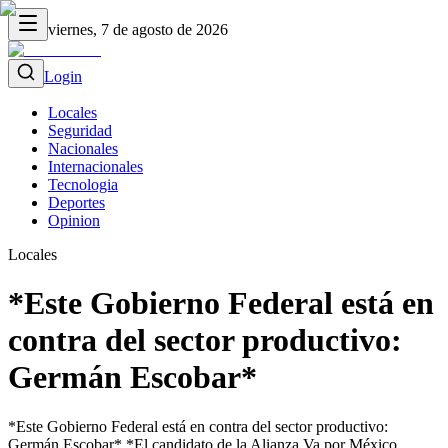
viernes, 7 de agosto de 2026
Login
Locales
Seguridad
Nacionales
Internacionales
Tecnologia
Deportes
Opinion
Locales
*Este Gobierno Federal está en
contra del sector productivo:
Germán Escobar*
*Este Gobierno Federal está en contra del sector productivo:
Germán Escobar* *El candidato de la Alianza Va por México