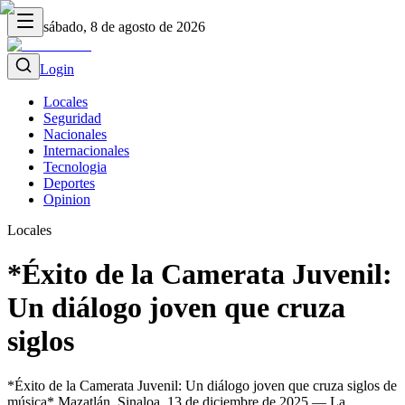
sábado, 8 de agosto de 2026
Login
Locales
Seguridad
Nacionales
Internacionales
Tecnologia
Deportes
Opinion
Locales
*Éxito de la Camerata Juvenil:
Un diálogo joven que cruza
siglos
*Éxito de la Camerata Juvenil: Un diálogo joven que cruza siglos de
música* Mazatlán, Sinaloa, 13 de diciembre de 2025.— La