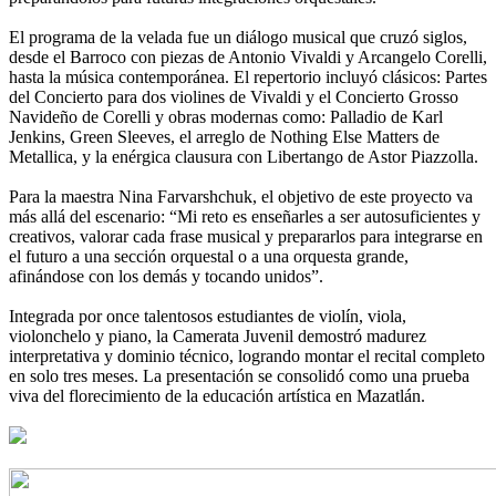
El programa de la velada fue un diálogo musical que cruzó siglos,
desde el Barroco con piezas de Antonio Vivaldi y Arcangelo Corelli,
hasta la música contemporánea. El repertorio incluyó clásicos: Partes
del Concierto para dos violines de Vivaldi y el Concierto Grosso
Navideño de Corelli y obras modernas como: Palladio de Karl
Jenkins, Green Sleeves, el arreglo de Nothing Else Matters de
Metallica, y la enérgica clausura con Libertango de Astor Piazzolla.
Para la maestra Nina Farvarshchuk, el objetivo de este proyecto va
más allá del escenario: “Mi reto es enseñarles a ser autosuficientes y
creativos, valorar cada frase musical y prepararlos para integrarse en
el futuro a una sección orquestal o a una orquesta grande,
afinándose con los demás y tocando unidos”.
Integrada por once talentosos estudiantes de violín, viola,
violonchelo y piano, la Camerata Juvenil demostró madurez
interpretativa y dominio técnico, logrando montar el recital completo
en solo tres meses. La presentación se consolidó como una prueba
viva del florecimiento de la educación artística en Mazatlán.