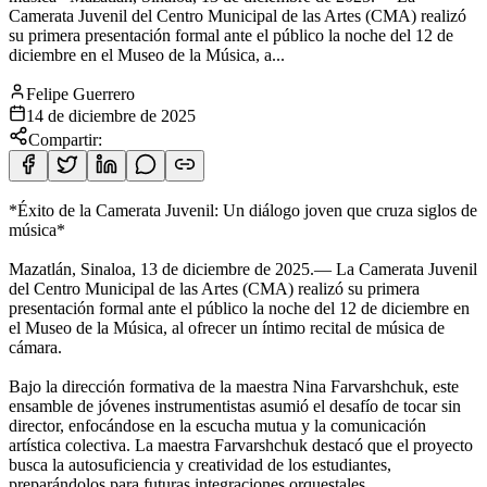
Camerata Juvenil del Centro Municipal de las Artes (CMA) realizó
su primera presentación formal ante el público la noche del 12 de
diciembre en el Museo de la Música, a...
Felipe Guerrero
14 de diciembre de 2025
Compartir:
*Éxito de la Camerata Juvenil: Un diálogo joven que cruza siglos de
música*
Mazatlán, Sinaloa, 13 de diciembre de 2025.— La Camerata Juvenil
del Centro Municipal de las Artes (CMA) realizó su primera
presentación formal ante el público la noche del 12 de diciembre en
el Museo de la Música, al ofrecer un íntimo recital de música de
cámara.
Bajo la dirección formativa de la maestra Nina Farvarshchuk, este
ensamble de jóvenes instrumentistas asumió el desafío de tocar sin
director, enfocándose en la escucha mutua y la comunicación
artística colectiva. La maestra Farvarshchuk destacó que el proyecto
busca la autosuficiencia y creatividad de los estudiantes,
preparándolos para futuras integraciones orquestales.