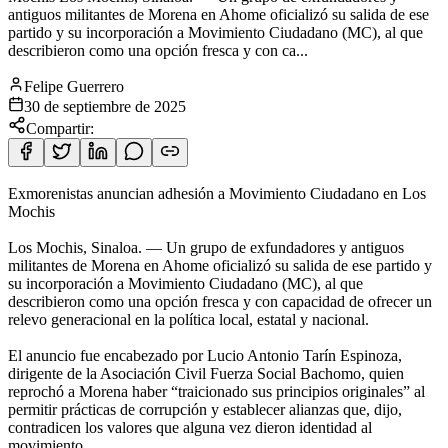
antiguos militantes de Morena en Ahome oficializó su salida de ese
partido y su incorporación a Movimiento Ciudadano (MC), al que
describieron como una opción fresca y con ca...
Felipe Guerrero
30 de septiembre de 2025
Compartir:
Exmorenistas anuncian adhesión a Movimiento Ciudadano en Los
Mochis
Los Mochis, Sinaloa. — Un grupo de exfundadores y antiguos
militantes de Morena en Ahome oficializó su salida de ese partido y
su incorporación a Movimiento Ciudadano (MC), al que
describieron como una opción fresca y con capacidad de ofrecer un
relevo generacional en la política local, estatal y nacional.
El anuncio fue encabezado por Lucio Antonio Tarín Espinoza,
dirigente de la Asociación Civil Fuerza Social Bachomo, quien
reprochó a Morena haber “traicionado sus principios originales” al
permitir prácticas de corrupción y establecer alianzas que, dijo,
contradicen los valores que alguna vez dieron identidad al
movimiento.