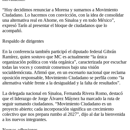
“Hoy decidimos renunciar a Morena y sumarnos a Movimiento
Ciudadano. Lo hacemos con convicción, con la idea de consolidar
una alternativa real en Ahome, en Sinaloa y en todo México”,
expresó Tarín al presentar el bloque de ciudadanos que lo
acompañó.
Respaldo de dirigentes
En la conferencia también participó el diputado federal Gibrán
Ramírez, quien sostuvo que MC es actualmente “la única
organización política con vida orgánica”, caracterizada por escuchar
todas las voces y construir consensos bajo una visión
socialdemócrata. Afirmó que, en un escenario nacional que reclama
oposición responsable, Movimiento Ciudadano se perfila como “la
alternativa viable frente a la desigualdad y la falta de resultados”.
La delegada nacional en Sinaloa, Fernanda Rivera Romo, destacó
que el liderazgo de Jorge Álvarez Máynez ha marcado la ruta de
seguir sumando ciudadanos. “Movimiento Ciudadano es un
proyecto abierto; cada incorporación significa un crecimiento
colectivo que nos prepara rumbo al 2027”, dijo al dar la bienvenida
a los nuevos integrantes.
Nuevas adhesiones