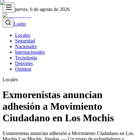
jueves, 6 de agosto de 2026
Login
Locales
Seguridad
Nacionales
Internacionales
Tecnologia
Deportes
Opinion
Locales
Exmorenistas anuncian
adhesión a Movimiento
Ciudadano en Los Mochis
Exmorenistas anuncian adhesión a Movimiento Ciudadano en Los
Mochis Los Mochis, Sinaloa. — Un grupo de exfundadores y