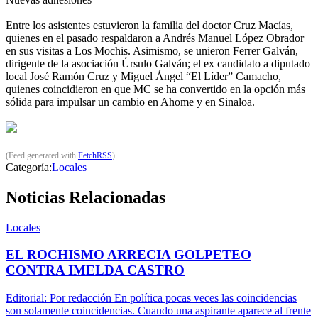
Entre los asistentes estuvieron la familia del doctor Cruz Macías,
quienes en el pasado respaldaron a Andrés Manuel López Obrador
en sus visitas a Los Mochis. Asimismo, se unieron Ferrer Galván,
dirigente de la asociación Úrsulo Galván; el ex candidato a diputado
local José Ramón Cruz y Miguel Ángel “El Líder” Camacho,
quienes coincidieron en que MC se ha convertido en la opción más
sólida para impulsar un cambio en Ahome y en Sinaloa.
(Feed generated with
FetchRSS
)
Categoría:
Locales
Noticias Relacionadas
Locales
EL ROCHISMO ARRECIA GOLPETEO
CONTRA IMELDA CASTRO
Editorial: Por redacción En política pocas veces las coincidencias
son solamente coincidencias. Cuando una aspirante aparece al frente