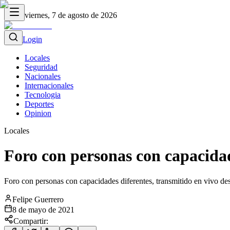
viernes, 7 de agosto de 2026
Login
Locales
Seguridad
Nacionales
Internacionales
Tecnologia
Deportes
Opinion
Locales
Foro con personas con capacidad
Foro con personas con capacidades diferentes, transmitido en vivo 
Felipe Guerrero
8 de mayo de 2021
Compartir: