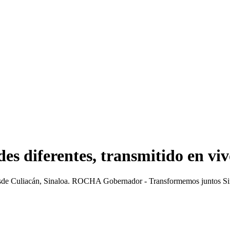
es diferentes, transmitido en vi
desde Culiacán, Sinaloa. ROCHA Gobernador - Transformemos juntos Sin