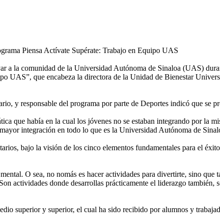
 Programa Piensa Actívate Supérate: Trabajo en Equipo UAS
oyar a la comunidad de la Universidad Autónoma de Sinaloa (UAS) dura
uipo UAS”, que encabeza la directora de la Unidad de Bienestar Univer
rio, y responsable del programa por parte de Deportes indicó que se pr
ca que había en la cual los jóvenes no se estaban integrando por la m
a mayor integración en todo lo que es la Universidad Autónoma de Sinal
sitarios, bajo la visión de los cinco elementos fundamentales para el éx
ental. O sea, no nomás es hacer actividades para divertirte, sino que t
 Son actividades donde desarrollas prácticamente el liderazgo también, 
dio superior y superior, el cual ha sido recibido por alumnos y trabajad