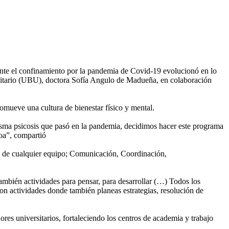
nte el confinamiento por la pandemia de Covid-19 evolucionó en lo
sitario (UBU), doctora Sofía Angulo de Madueña, en colaboración
omueve una cultura de bienestar físico y mental.
isma psicosis que pasó en la pandemia, decidimos hacer este programa
oa”, compartió
ito de cualquier equipo; Comunicación, Coordinación,
ambién actividades para pensar, para desarrollar (…) Todos los
son actividades donde también planeas estrategias, resolución de
ores universitarios, fortaleciendo los centros de academia y trabajo