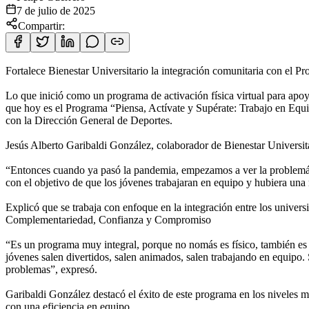
7 de julio de 2025
Compartir:
Fortalece Bienestar Universitario la integración comunitaria con el
Lo que inició como un programa de activación física virtual para ap
que hoy es el Programa “Piensa, Actívate y Supérate: Trabajo en Eq
con la Dirección General de Deportes.
Jesús Alberto Garibaldi González, colaborador de Bienestar Universita
“Entonces cuando ya pasó la pandemia, empezamos a ver la problemáti
con el objetivo de que los jóvenes trabajaran en equipo y hubiera un
Explicó que se trabaja con enfoque en la integración entre los univer
Complementariedad, Confianza y Compromiso
“Es un programa muy integral, porque no nomás es físico, también es m
jóvenes salen divertidos, salen animados, salen trabajando en equipo.
problemas”, expresó.
Garibaldi González destacó el éxito de este programa en los niveles me
con una eficiencia en equipo.