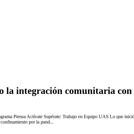
io la integración comunitaria con
Programa Piensa Actívate Supérate: Trabajo en Equipo UAS Lo que inició
onfinamiento por la pand...