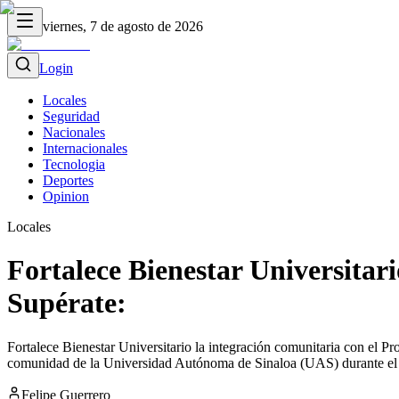
viernes, 7 de agosto de 2026
Login
Locales
Seguridad
Nacionales
Internacionales
Tecnologia
Deportes
Opinion
Locales
Fortalece Bienestar Universitar
Supérate:
Fortalece Bienestar Universitario la integración comunitaria con el 
comunidad de la Universidad Autónoma de Sinaloa (UAS) durante el c
Felipe Guerrero