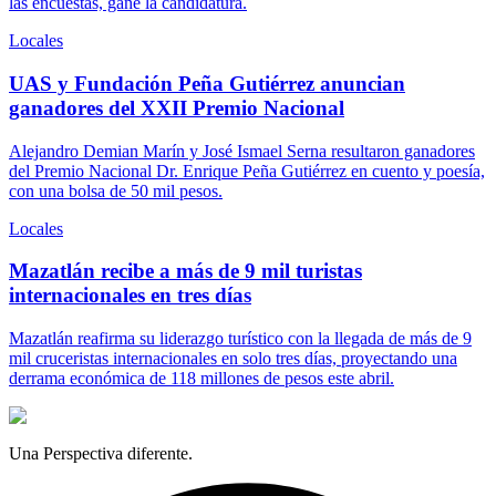
las encuestas, gane la candidatura.
Locales
UAS y Fundación Peña Gutiérrez anuncian
ganadores del XXII Premio Nacional
Alejandro Demian Marín y José Ismael Serna resultaron ganadores
del Premio Nacional Dr. Enrique Peña Gutiérrez en cuento y poesía,
con una bolsa de 50 mil pesos.
Locales
Mazatlán recibe a más de 9 mil turistas
internacionales en tres días
Mazatlán reafirma su liderazgo turístico con la llegada de más de 9
mil cruceristas internacionales en solo tres días, proyectando una
derrama económica de 118 millones de pesos este abril.
Una Perspectiva diferente.