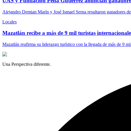
UAS y Fundación Peña Gutiérrez anuncian ganadore
Alejandro Demian Marín y José Ismael Serna resultaron ganadores del
Locales
Mazatlán recibe a más de 9 mil turistas internacionales
Mazatlán reafirma su liderazgo turístico con la llegada de más de 9 mi
Una Perspectiva diferente.