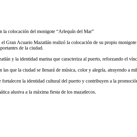
on la colocación del monigote “Arlequín del Mar”
o, el Gran Acuario Mazatlán realizó la colocación de su propio monigo
portantes de la ciudad.
tlán y la identidad marina que caracteriza al puerto, reforzando el víncul
 las que la ciudad se llenará de música, color y alegría, atrayendo a mile
fortalecen la identidad cultural del puerto y contribuyen a la promoció
ica alusiva a la máxima fiesta de los mazatlecos.