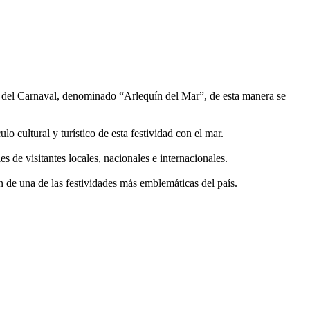
te del Carnaval, denominado “Arlequín del Mar”, de esta manera se
o cultural y turístico de esta festividad con el mar.
s de visitantes locales, nacionales e internacionales.
n de una de las festividades más emblemáticas del país.