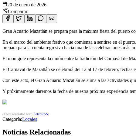
20 de enero de 2026
Compartir:
Gran Acuario Mazatlán se prepara para la máxima fiesta del puerto c
En el marco del ambiente festivo que comienza a sentirse en el puert
prepara para la cuenta regresiva hacia una de las celebraciones más im
El monigote representa la unión entre la tradición del Carnaval de Maza
El Carnaval de Mazatlán se celebrará del 12 al 17 de febrero, fechas en
Con este acto, el Gran Acuario Mazatlán se suma a las actividades que 
Y próximamente daremos la fecha de nuestra próxima experiencia temát
(Feed generated with
FetchRSS
)
Categoría:
Locales
Noticias Relacionadas