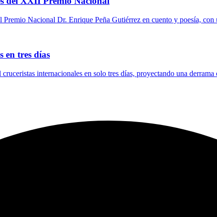
s del XXII Premio Nacional
 Premio Nacional Dr. Enrique Peña Gutiérrez en cuento y poesía, con 
 en tres días
l cruceristas internacionales en solo tres días, proyectando una derrama