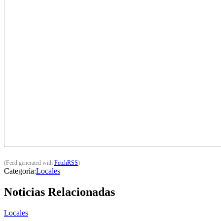
(Feed generated with
FetchRSS
)
Categoría:
Locales
Noticias Relacionadas
Locales