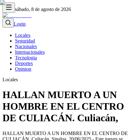
sábado, 8 de agosto de 2026
Login
Locales
Seguridad
Nacionales
Internacionales
Tecnologia
Deportes
Opinion
Locales
HALLAN MUERTO A UN
HOMBRE EN EL CENTRO
DE CULIACÁN. Culiacán,
HALLAN MUERTO A UN HOMBRE EN EL CENTRO DE
CULIACÁN. Culiacán, Sinaloa, 20/06/2025.- Este jueves se