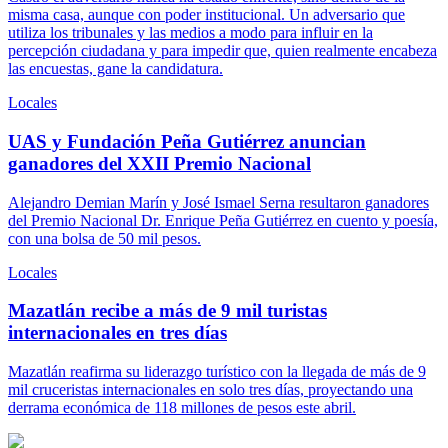
misma casa, aunque con poder institucional. Un adversario que
utiliza los tribunales y las medios a modo para influir en la
percepción ciudadana y para impedir que, quien realmente encabeza
las encuestas, gane la candidatura.
Locales
UAS y Fundación Peña Gutiérrez anuncian
ganadores del XXII Premio Nacional
Alejandro Demian Marín y José Ismael Serna resultaron ganadores
del Premio Nacional Dr. Enrique Peña Gutiérrez en cuento y poesía,
con una bolsa de 50 mil pesos.
Locales
Mazatlán recibe a más de 9 mil turistas
internacionales en tres días
Mazatlán reafirma su liderazgo turístico con la llegada de más de 9
mil cruceristas internacionales en solo tres días, proyectando una
derrama económica de 118 millones de pesos este abril.