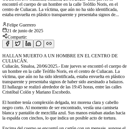
encontró el cuerpo de un hombre en la calle Teófilo Noris, en el
centro de Culiacan. La víctima, que aún no ha sido identificada,
estaba envuelta en plástico transparente y presentaba signos de...
Felipe Guerrero
21 de junio de 2025
Compartir:
HALLAN MUERTO A UN HOMBRE EN EL CENTRO DE
CULIACÁN.
Culiacán, Sinaloa, 20/06/2025.- Este jueves se encontró el cuerpo de
un hombre en la calle Teófilo Noris, en el centro de Culiacan. La
víctima, que aún no ha sido identificada, estaba envuelta en plástico
transparente y presentaba signos de haber sido asesinado a balazos.
El hallazgo se realizó alrededor de las 19:45 horas, entre las calles
Cristóbal Colón y Mariano Escobedo.
El hombre tenía complexión delgada, tez morena clara y cabello
negro corto. Al momento de ser encontrado, vestía una camiseta
blanca y pantalón de mezclilla azul. Sus manos estaban atadas hacia
la espalda con cinchos, lo que indica un posible acto de tortura.
Encima del cuerpo se encontró un cartón con un mensaje, aunque el