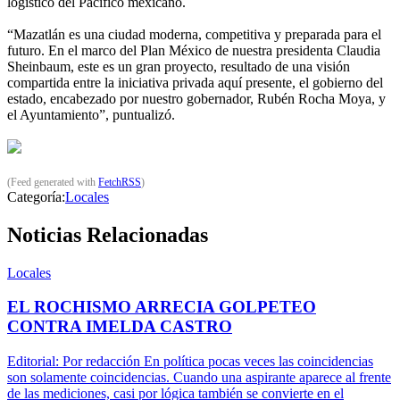
logístico del Pacífico mexicano.
“Mazatlán es una ciudad moderna, competitiva y preparada para el
futuro. En el marco del Plan México de nuestra presidenta Claudia
Sheinbaum, este es un gran proyecto, resultado de una visión
compartida entre la iniciativa privada aquí presente, el gobierno del
estado, encabezado por nuestro gobernador, Rubén Rocha Moya, y
el Ayuntamiento”, puntualizó.
(Feed generated with
FetchRSS
)
Categoría:
Locales
Noticias Relacionadas
Locales
EL ROCHISMO ARRECIA GOLPETEO
CONTRA IMELDA CASTRO
Editorial: Por redacción En política pocas veces las coincidencias
son solamente coincidencias. Cuando una aspirante aparece al frente
de las mediciones, casi por lógica también se convierte en el