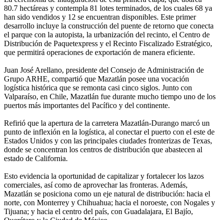
80.7 hectáreas y contempla 81 lotes terminados, de los cuales 68 ya
han sido vendidos y 12 se encuentran disponibles. Este primer
desarrollo incluye la construcción del puente de retorno que conecta
el parque con la autopista, la urbanización del recinto, el Centro de
Distribución de Paquetexpress y el Recinto Fiscalizado Estratégico,
que permitirá operaciones de exportación de manera eficiente.
Juan José Arellano, presidente del Consejo de Administración de
Grupo ARHE, compartió que Mazatlán posee una vocación
logística histórica que se remonta casi cinco siglos. Junto con
Valparaíso, en Chile, Mazatlán fue durante mucho tiempo uno de los
puertos más importantes del Pacífico y del continente.
Refirió que la apertura de la carretera Mazatlán-Durango marcó un
punto de inflexión en la logística, al conectar el puerto con el este de
Estados Unidos y con las principales ciudades fronterizas de Texas,
donde se concentran los centros de distribución que abastecen al
estado de California.
Esto evidencia la oportunidad de capitalizar y fortalecer los lazos
comerciales, así como de aprovechar las fronteras. Además,
Mazatlán se posiciona como un eje natural de distribución: hacia el
norte, con Monterrey y Chihuahua; hacia el noroeste, con Nogales y
Tijuana; y hacia el centro del país, con Guadalajara, El Bajío,