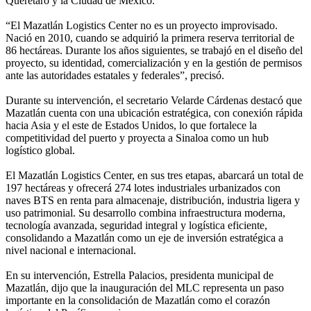
Querétaro y la Ciudad de México.
“El Mazatlán Logistics Center no es un proyecto improvisado.
Nació en 2010, cuando se adquirió la primera reserva territorial de
86 hectáreas. Durante los años siguientes, se trabajó en el diseño del
proyecto, su identidad, comercialización y en la gestión de permisos
ante las autoridades estatales y federales”, precisó.
Durante su intervención, el secretario Velarde Cárdenas destacó que
Mazatlán cuenta con una ubicación estratégica, con conexión rápida
hacia Asia y el este de Estados Unidos, lo que fortalece la
competitividad del puerto y proyecta a Sinaloa como un hub
logístico global.
El Mazatlán Logistics Center, en sus tres etapas, abarcará un total de
197 hectáreas y ofrecerá 274 lotes industriales urbanizados con
naves BTS en renta para almacenaje, distribución, industria ligera y
uso patrimonial. Su desarrollo combina infraestructura moderna,
tecnología avanzada, seguridad integral y logística eficiente,
consolidando a Mazatlán como un eje de inversión estratégica a
nivel nacional e internacional.
En su intervención, Estrella Palacios, presidenta municipal de
Mazatlán, dijo que la inauguración del MLC representa un paso
importante en la consolidación de Mazatlán como el corazón