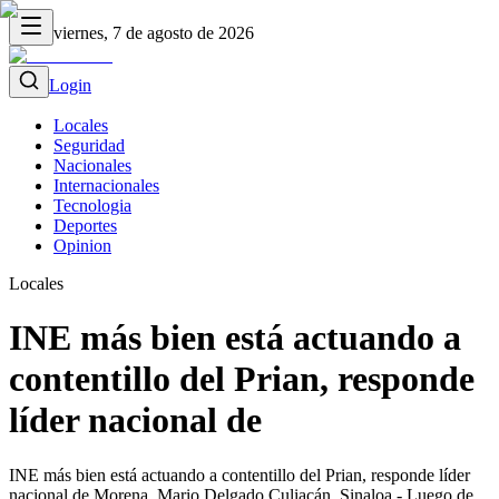
viernes, 7 de agosto de 2026
Login
Locales
Seguridad
Nacionales
Internacionales
Tecnologia
Deportes
Opinion
Locales
INE más bien está actuando a
contentillo del Prian, responde
líder nacional de
INE más bien está actuando a contentillo del Prian, responde líder
nacional de Morena, Mario Delgado Culiacán, Sinaloa.- Luego de