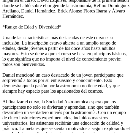
Imparten el curso: David Esquivel, responsable de la primera sesión
donde se habló sobre el origen de la astronomía; Refino Domínguez
Arellano, Daniel Hernández, Erick Alonso Flores Ibarra y Álvaro
Hernández.
*Rango de Edad y Diversidad*
Una de las características más destacadas de este curso es su
inclusión. La inscripción estuvo abierta a un amplio rango de
edades, desde jóvenes a partir de los doce años hasta adultos
mayores. Esto se debe a que el curso se basa en principios básicos,
lo que significa que no importa el nivel de conocimiento previo;
todos son bienvenidos.
Daniel mencionó un caso destacado de un joven participante que
sorprendió a todos por su entusiasmo y conocimiento. Esto
demuestra que la pasión por la astronomía no tiene edad, y que
siempre hay espacio para los apasionados del cosmos.
Al finalizar el curso, la Sociedad Astronómica espera que los
participantes no solo se diviertan y aprendan, sino que también
desarrollen un verdadero interés por la astronomía. Con un equipo
de cinco instructores experimentados, incluidos maestros
universitarios, los asistentes recibirán una educación de calidad y
práctica. La meta es que se sientan motivados a seguir explorando el