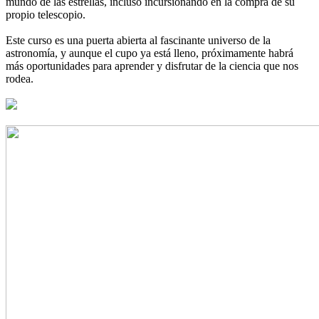
mundo de las estrellas, incluso incursionando en la compra de su
propio telescopio.
Este curso es una puerta abierta al fascinante universo de la
astronomía, y aunque el cupo ya está lleno, próximamente habrá
más oportunidades para aprender y disfrutar de la ciencia que nos
rodea.