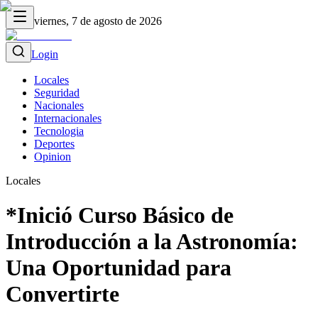
viernes, 7 de agosto de 2026
Login
Locales
Seguridad
Nacionales
Internacionales
Tecnologia
Deportes
Opinion
Locales
*Inició Curso Básico de
Introducción a la Astronomía:
Una Oportunidad para
Convertirte