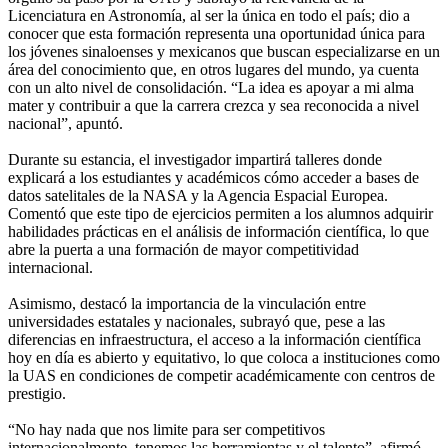
Licenciatura en Astronomía, al ser la única en todo el país; dio a
conocer que esta formación representa una oportunidad única para
los jóvenes sinaloenses y mexicanos que buscan especializarse en un
área del conocimiento que, en otros lugares del mundo, ya cuenta
con un alto nivel de consolidación. “La idea es apoyar a mi alma
mater y contribuir a que la carrera crezca y sea reconocida a nivel
nacional”, apuntó.
Durante su estancia, el investigador impartirá talleres donde
explicará a los estudiantes y académicos cómo acceder a bases de
datos satelitales de la NASA y la Agencia Espacial Europea.
Comentó que este tipo de ejercicios permiten a los alumnos adquirir
habilidades prácticas en el análisis de información científica, lo que
abre la puerta a una formación de mayor competitividad
internacional.
Asimismo, destacó la importancia de la vinculación entre
universidades estatales y nacionales, subrayó que, pese a las
diferencias en infraestructura, el acceso a la información científica
hoy en día es abierto y equitativo, lo que coloca a instituciones como
la UAS en condiciones de competir académicamente con centros de
prestigio.
“No hay nada que nos limite para ser competitivos
internacionalmente, tenemos las herramientas y el talento”, afirmó.