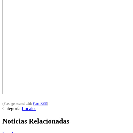
(Feed generated with
FetchRSS
)
Categoría:
Locales
Noticias Relacionadas