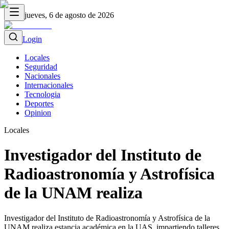
jueves, 6 de agosto de 2026
Login
Locales
Seguridad
Nacionales
Internacionales
Tecnologia
Deportes
Opinion
Locales
Investigador del Instituto de
Radioastronomía y Astrofísica
de la UNAM realiza
Investigador del Instituto de Radioastronomía y Astrofísica de la
UNAM realiza estancia académica en la UAS, impartiendo talleres