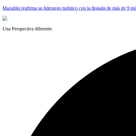
Mazatlán reafirma su liderazgo turístico con la llegada de más de 9 mi
Una Perspectiva diferente.