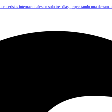
l cruceristas internacionales en solo tres días, proyectando una derrama