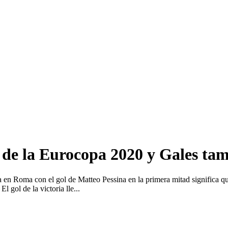
ia de la Eurocopa 2020 y Gales ta
 en Roma con el gol de Matteo Pessina en la primera mitad significa qu
l gol de la victoria lle...