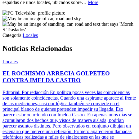
espaldas de unos locales, ubicados sobre…
More
Categoría:
Locales
Noticias Relacionadas
Locales
EL ROCHISMO ARRECIA GOLPETEO
CONTRA IMELDA CASTRO
Editorial: Por redacción En política pocas veces las coincidencias
son solamente coincidencias. Cuando una aspirante aparece al frente
de las mediciones, casi por lógica también se convierte en el
principal blanco de quienes pretenden impedir su llegada. Eso
parece estar ocurriendo con Imelda Castro. En apenas unos días se
acumularon dos hechos que, vistos de manera aislada, podrían
parecer asuntos distintos. Pero observados en conjunto dibujan un
escenario que merece una reflexión. Primero aparecieron llamadas
telefónicas realizadas a miles de sinaloenses en las que se