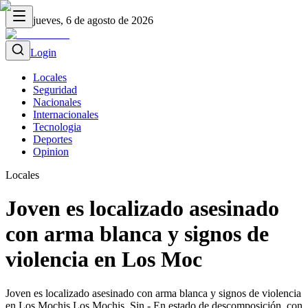
jueves, 6 de agosto de 2026
Login
Locales
Seguridad
Nacionales
Internacionales
Tecnologia
Deportes
Opinion
Locales
Joven es localizado asesinado
con arma blanca y signos de
violencia en Los Moc
Joven es localizado asesinado con arma blanca y signos de violencia
en Los Mochis Los Mochis, Sin.- En estado de descomposición, con