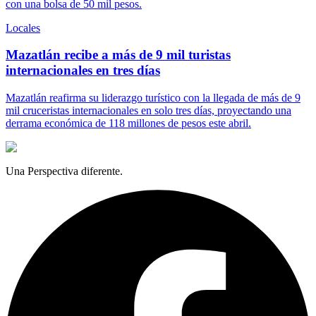
con una bolsa de 50 mil pesos.
Locales
Mazatlán recibe a más de 9 mil turistas
internacionales en tres días
Mazatlán reafirma su liderazgo turístico con la llegada de más de 9
mil cruceristas internacionales en solo tres días, proyectando una
derrama económica de 118 millones de pesos este abril.
Una Perspectiva diferente.