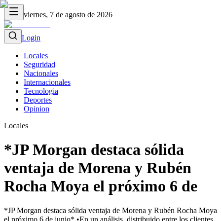
viernes, 7 de agosto de 2026
Login
Locales
Seguridad
Nacionales
Internacionales
Tecnologia
Deportes
Opinion
Locales
*JP Morgan destaca sólida
ventaja de Morena y Rubén
Rocha Moya el próximo 6 de
*JP Morgan destaca sólida ventaja de Morena y Rubén Rocha Moya
el próximo 6 de junio* •En un análisis, distribuido entre los clientes